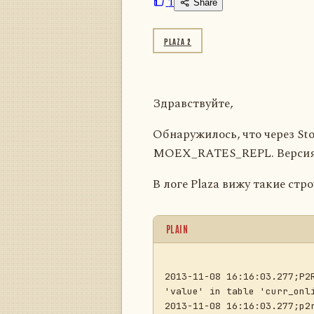
1
Share
PLAZA 2
Здравствуйте,
Обнаружилось, что через St
MOEX_RATES_REPL. Версия Sto
В логе Plaza вижу такие стро
PLAIN
2013-11-08 16:16:03.277;P2
'value' in table 'curr_onli
2013-11-08 16:16:03.277;p2