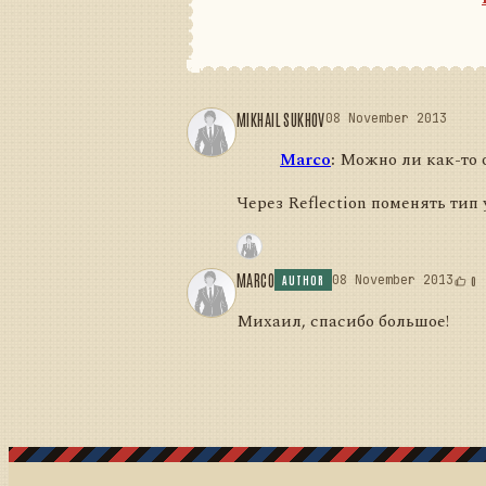
MIKHAIL SUKHOV
08 November 2013
Marco
:
Можно ли как-то 
Через Reflection поменять тип
MARCO
08 November 2013
0
AUTHOR
Михаил, спасибо большое!