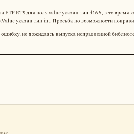
а FTP RTS для поля value указан тип d16.5, в то время к
.Value указан тип int. Просьба по возможности поправи
у ошибку, не дожидаясь выпуска исправленной библиот
mber