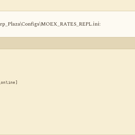
rp_Plaza\Configs\MOEX_RATES_REPL.ini:
online]
