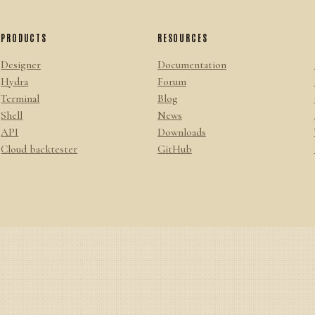
PRODUCTS
RESOURCES
Designer
Documentation
Hydra
Forum
Terminal
Blog
Shell
News
API
Downloads
Cloud backtester
GitHub