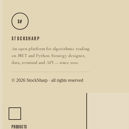
S#
STOCKSHARP
An open platform for algorithmic trading
on .NET and Python. Strategy designer,
data, terminal and API — since 2010.
© 2026 StockSharp · all rights reserved
PRODUCTS