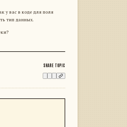
ак у вас в коде для поля
ть тип данных.
еки?
SHARE TOPIC