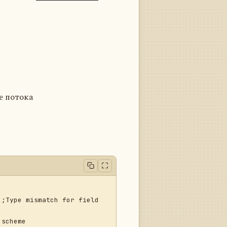
e потока
;Type mismatch for field 
scheme
