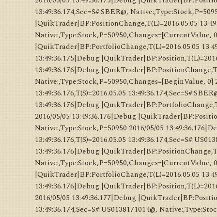
2016/05/05 13:49:36.175|Debug |QuikTrader|BP:Positio
13:49:36.174,Sec=S#:SBER@, Native:,Type:Stock,P=509
|QuikTrader|BP:PositionChange,T(L)=2016.05.05 13:49:
Native:,Type:Stock,P=50950,Changes=[CurrentValue, 0
|QuikTrader|BP:PortfolioChange,T(L)=2016.05.05 13:49
13:49:36.175|Debug |QuikTrader|BP:Position,T(L)=2016
13:49:36.176|Debug |QuikTrader|BP:PositionChange,T(L
Native:,Type:Stock,P=50950,Changes=[BeginValue, 0] 
13:49:36.176,T(S)=2016.05.05 13:49:36.174,Sec=S#:SBE
13:49:36.176|Debug |QuikTrader|BP:PortfolioChange,T(
2016/05/05 13:49:36.176|Debug |QuikTrader|BP:Positio
Native:,Type:Stock,P=50950 2016/05/05 13:49:36.176|
13:49:36.176,T(S)=2016.05.05 13:49:36.174,Sec=S#:US0
13:49:36.176|Debug |QuikTrader|BP:PositionChange,T(L
Native:,Type:Stock,P=50950,Changes=[CurrentValue, 0
|QuikTrader|BP:PortfolioChange,T(L)=2016.05.05 13:49
13:49:36.176|Debug |QuikTrader|BP:Position,T(L)=201
2016/05/05 13:49:36.177|Debug |QuikTrader|BP:Positio
13:49:36.174,Sec=S#:US0138171014@, Native:,Type:Sto