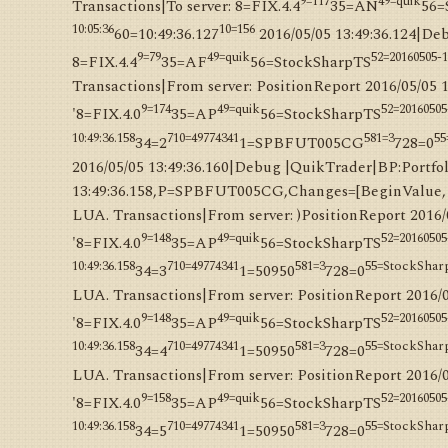
9=117
49=quik
Transactions|To server: 8=FIX.4.4
35=AN
56=
10:05:36
10=156
60=10:49:36.127
2016/05/05 13:49:36.124|De
9=79
49=quik
52=20160505-1
8=FIX.4.4
35=AF
56=StockSharpTS
Transactions|From server: PositionReport 2016/05/05 
9=174
49=quik
52=20160505
'8=FIX.4.0
35=AP
56=StockSharpTS
10:49:36.158
710=49774341
581=3
5
34=2
1=SPBFUT005CG
728=0
2016/05/05 13:49:36.160|Debug |QuikTrader|BP:Portfol
13:49:36.158,P=SPBFUT005CG,Changes=[BeginValue, 100
LUA. Transactions|From server: )PositionReport 2016/
9=148
49=quik
52=20160505
'8=FIX.4.0
35=AP
56=StockSharpTS
10:49:36.158
710=49774341
581=3
55=StockSha
34=3
1=50950
728=0
LUA. Transactions|From server: PositionReport 2016/
9=148
49=quik
52=20160505
'8=FIX.4.0
35=AP
56=StockSharpTS
10:49:36.158
710=49774341
581=3
55=StockSha
34=4
1=50950
728=0
LUA. Transactions|From server: PositionReport 2016/
9=158
49=quik
52=20160505
'8=FIX.4.0
35=AP
56=StockSharpTS
10:49:36.158
710=49774341
581=3
55=StockSha
34=5
1=50950
728=0