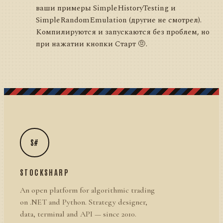
ваши примеры SimpleHistoryTesting и
SimpleRandomEmulation (другие не смотрел).
Компилируются и запускаются без проблем, но
при нажатии кнопки Старт 🤨.
S#
STOCKSHARP
An open platform for algorithmic trading
on .NET and Python. Strategy designer,
data, terminal and API — since 2010.