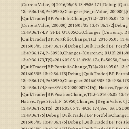
[CurrentValue, 0] 2016/05/05 13:49:36.171|Debug |Quik
13:49:36.158,P=50950,Changes=[BeginValue, 200000],[C
|QuikTrader|BP:PortfolioChange,T(L)=2016.05.05 13:49
[CurrentValue, 200000] 2016/05/05 13:49:36.172|Debug 
13:49:36.174,P=SPBFUT005CG,Changes=[Currency, RUB
|QuikTrader|BP:PortfolioChange,T(L)=2016.05.05 13:49
2016/05/05 13:49:36.173|Debug |QuikTrader|BP:Portfol
13:49:36.174,P=50950,Changes=[Currency, RUB] 2016/0
13:49:36.173,T(S)=2016.05.05 13:49:36.174,P=50950,Ch
|QuikTrader|BP:PortfolioChange,T(L)=2016.05.05 13:49
2016/05/05 13:49:36.173|Debug |QuikTrader|BP:Portfol
13:49:36.174,P=50950,Changes= 2016/05/05 13:49:36.17
13:49:36.174,Sec=S#:USD000000TOD@, Native:,Type:St
|QuikTrader|BP:PositionChange,T(L)=2016.05.05 13:49
Native:,Type:Stock,P=50950,Changes=[BeginValue, 0] 
13:49:36.175,T(S)=2016.05.05 13:49:36.174,Sec=S#:US
13:49:36.175|Debug |QuikTrader|BP:PortfolioChange,T(
2016/05/05 13:49:36.175|Debug |QuikTrader|BP:Positio