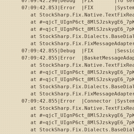
07:09:42.290|Debug  |FIX       |To se
07:09:42.853|Error  |FIX       |System
   at StockSharp.Fix.Native.TextFixRea
   at #=qjcT_UIgnP6ct_8MlSJzskygE6_7p
   at #=qjcT_UIgnP6ct_8MlSJzskygE6_7p
   at StockSharp.Fix.Dialects.BaseDia
   at StockSharp.Fix.FixMessageAdapter
07:09:42.855|Debug  |FIX       |Sessi
07:09:42.855|Error  |BasketMessageAda
   at StockSharp.Fix.Native.TextFixRea
   at #=qjcT_UIgnP6ct_8MlSJzskygE6_7p
   at #=qjcT_UIgnP6ct_8MlSJzskygE6_7p
   at StockSharp.Fix.Dialects.BaseDia
   at StockSharp.Fix.FixMessageAdapter
07:09:42.855|Error  |Connector |System
   at StockSharp.Fix.Native.TextFixRea
   at #=qjcT_UIgnP6ct_8MlSJzskygE6_7p
   at #=qjcT_UIgnP6ct_8MlSJzskygE6_7p
   at StockSharp.Fix.Dialects.BaseDia