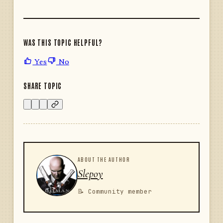
WAS THIS TOPIC HELPFUL?
Yes
No
SHARE TOPIC
ABOUT THE AUTHOR
Slepoy
📝 Community member