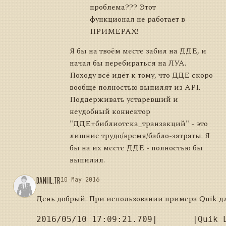
проблема??? Этот
функционал не работает в
ПРИМЕРАХ!
Я бы на твоём месте забил на ДДЕ, и
начал бы перебираться на ЛУА.
Походу всё идёт к тому, что ДДЕ скоро
вообще полноcтью выпилят из API.
Поддерживать устаревший и
неудобный коннектор
"ДДЕ+библиотека_транзакций" - это
лишние трудо/время/бабло-затраты. Я
бы на их месте ДДЕ - полностью бы
выпилил.
DANIIL.TR
10 May 2016
День добрый. При использовании примера Quik дл
2016/05/10 17:09:21.709|       |Quik 