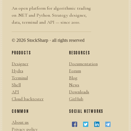
An open platform for algorithmic trading
on .NET and Python. Strategy designer,
data, terminal and API — since 2010.
© 2026 StockSharp · all rights reserved
PRODUCTS
RESOURCES
Designer
Documentation
Hydra
Forum
Terminal
Blog
Shell
News
API
Downloads
Cloud backtester
GitHub
COMMON
SOCIAL NETWORKS
About us
Privacy policy