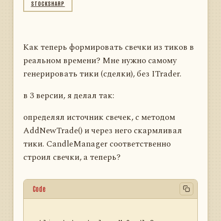
STOCKSHARP
Как теперь формировать свечки из тиков в
реальном времени? Мне нужно самому
генерировать тики (сделки), без ITrader.
в 3 версии, я делал так:
определял источник свечек, с методом
AddNewTrade() и через него скармливал
тики. CandleManager соответственно
строил свечки, а теперь?
Code