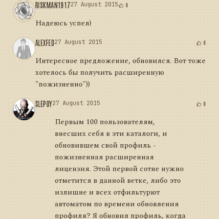
RISKMAN1917
27 August 2015
0
Надеюсь успел)
ALEXFED
27 August 2015
0
Интересное предложение, обновился. Вот тоже
хотелось бы получить расширенную
"пожизненно"))
SLEPOY
27 August 2015
0
Первым 100 пользователям,
внесших себя в эти каталоги, и
обновившем свой профиль -
пожизненная расширенная
лицензия. Этой первой сотне нужно
отметится в данной ветке, либо это
излишне и всех отфильтурют
автоматом по времени обновления
профиля? Я обновил профиль, когда