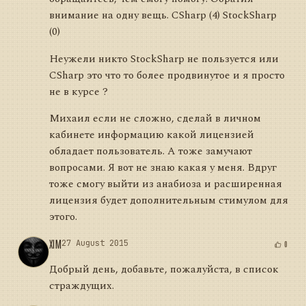
внимание на одну вещь. CSharp (4) StockSharp
(0)
Неужели никто StockSharp не пользуется или
CSharp это что то более продвинутое и я просто
не в курсе ?
Михаил если не сложно, сделай в личном
кабинете информацию какой лицензией
обладает пользователь. А тоже замучают
вопросами. Я вот не знаю какая у меня. Вдруг
тоже смогу выйти из анабиоза и расширенная
лицензия будет дополнительным стимулом для
этого.
XIM
27 August 2015
0
Добрый день, добавьте, пожалуйста, в список
страждущих.