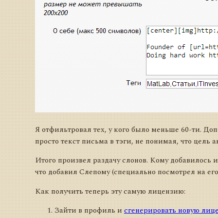
Я отфильтровал тех, у кого было меньше 60-ти. До
просто текст письма в тэги, не понимая, что цель 
Итого произвел раздачу слонов. Кому добавилось и
что добавил Слепому (специально посмотрел на его
Как получить теперь эту самую лицензию:
Зайти в профиль и
сгенерировать новую лиц