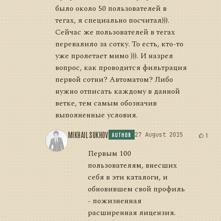
было около 50 пользователей в
тегах, я специально посчитал))).
Сейчас же пользователей в тегах
перевалило за сотку. То есть, кто-то
уже пролетает мимо ))). И назрел
вопрос, как проводится фильтрация
первой сотни? Автоматом? Либо
нужно отписать каждому в данной
ветке, тем самым обозначив
выполненные условия.
MIKHAIL SUKHOV
27 August 2015
1
AUTHOR
Первым 100
пользователям, внесших
себя в эти каталоги, и
обновившем свой профиль
- пожизненная
расширенная лицензия.