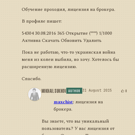
Обучение проходил, лицензия на брокера.
В профиле пишет:
54304 30.08.2016 365 Открытие (****) 1/1000
Активна Скачать Обновить Удалить
Пока не работаю, что-то украинская война
меня из колеи выбила, но хочу. Хотелось бы
расширенную лицензию.
Спасибо.
MIKHAIL SUKHOV
31 August 2015
0
AUTHOR
maxchist
:
лицензия на
брокера.
Вы знаете, что вы уникальный
пользователь? У вас лицензия от