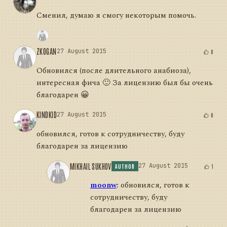
Сменил, думаю я смогу некоторым помочь.
ZKOGAN
27 August 2015
0
Обновился (после длительного анабиоза),
интересная фича 🙂 За лицензию был бы очень
благодарен 😀
KINDKID
27 August 2015
0
обновился, готов к сотрудничеству, буду
благодарен за лицензию
MIKHAIL SUKHOV
27 August 2015
1
AUTHOR
moonw
:
обновился, готов к
сотрудничеству, буду
благодарен за лицензию