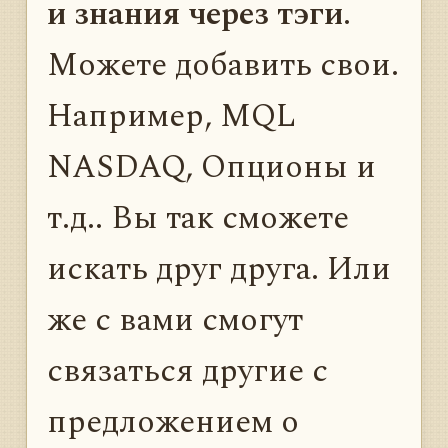
и знания через тэги
.
Можете добавить свои.
Например, MQL
NASDAQ, Опционы и
т.д.. Вы так сможете
искать друг друга. Или
же с вами смогут
связаться другие с
предложением о