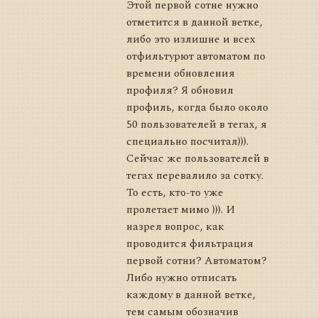
Этой первой сотне нужно
отметится в данной ветке,
либо это излишне и всех
отфильтурют автоматом по
времени обновления
профиля? Я обновил
профиль, когда было около
50 пользователей в тегах, я
специально посчитал))).
Сейчас же пользователей в
тегах перевалило за сотку.
То есть, кто-то уже
пролетает мимо ))). И
назрел вопрос, как
проводится фильтрация
первой сотни? Автоматом?
Либо нужно отписать
каждому в данной ветке,
тем самым обозначив