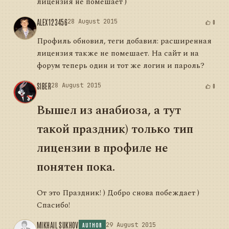
лицензия не помешает )
ALEX123456
28 August 2015
0
Профиль обновил, теги добавил: расширенная
лицензия также не помешает. На сайт и на
форум теперь один и тот же логин и пароль?
SIBER
28 August 2015
0
Вышел из анабиоза, а тут
такой праздник) только тип
лицензии в профиле не
понятен пока.
От это Праздник! ) Добро снова побеждает )
Спасибо!
MIKHAIL SUKHOV
29 August 2015
AUTHOR