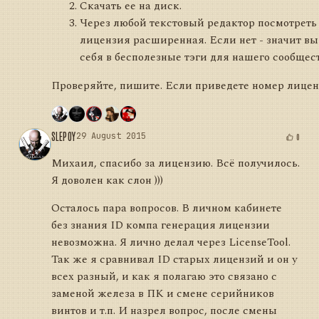
Скачать ее на диск.
Через любой текстовый редактор посмотреть 
лицензия расширенная. Если нет - значит вы
себя в бесполезные тэги для нашего сообщест
Проверяйте, пишите. Если приведете номер лицензи
SLEPOY
29 August 2015
0
Михаил, спасибо за лицензию. Всё получилось.
Я доволен как слон )))
Осталось пара вопросов. В личном кабинете
без знания ID компа генерация лицензии
невозможна. Я лично делал через LicenseTool.
Так же я сравнивал ID старых лицензий и он у
всех разный, и как я полагаю это связано с
заменой железа в ПК и смене серийников
винтов и т.п. И назрел вопрос, после смены