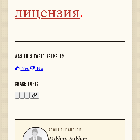
лицензия
.
WAS THIS TOPIC HELPFUL?
Yes
No
SHARE TOPIC
ABOUT THE AUTHOR
Mikhail Sukhov