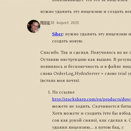
нужно удалить эту лицензию и создать но
PRIVAL
30 August 2015
Siber
:
нужно удалить эту лицензию 
создать новую.
Спасибо. Так и сделал. Получилось но не с
Оставлю инструкцию как вышло. В резуль
появилось и бесконечность и в файле ли
слова OrderLog,HydraServer + слово trial 
(встала моя почта).
По ссылке
http://stocksharp.com/en/products/dow
можете не ходить. Скачивается биты
Хотя можете и сходить (что бы взбо
сон как рукой сняло), как сделал я.
удалил лицензию.... а потом бац, с