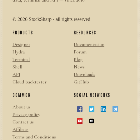
© 2026 StockSharp · all rights reserved
PRODUCTS
RESOURCES
Designer
Documentation
Hydra
Forum
Terminal
Blog
Shell
News
API
Downloads
Cloud backtester
GitHub
COMMON
SOCIAL NETWORKS
About us
Privacy policy
Contact us
Affiliate
Terms and Conditions