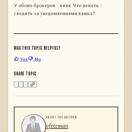
У обоих брокеров - квик Что делать -
следить за уведомлениями квика?
WAS THIS TOPIC HELPFUL?
Yes
No
SHARE TOPIC
ABOUT THE AUTHOR
vfreeman