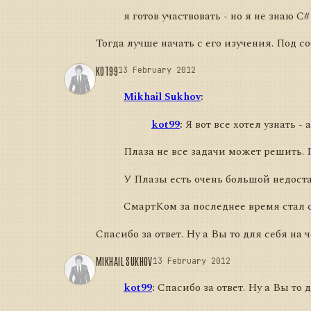
я готов участвовать - но я не знаю C#
Тогда лучше начать с его изучения. Под 
KOT99
13 February 2012
Mikhail Sukhov
:
kot99
:
Я вот все хотел узнать -
Плаза не все задачи может решить. П
У Плазы есть очень большой недоста
СмартКом за последнее время стал ст
Спасибо за ответ. Ну а Вы то для себя на 
MIKHAIL SUKHOV
13 February 2012
kot99
:
Спасибо за ответ. Ну а Вы то 