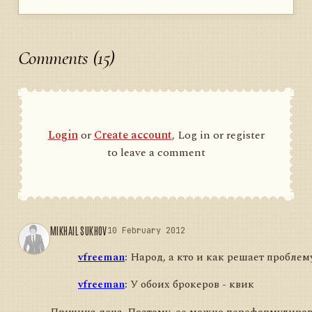
Comments (15)
Login
or
Create account
, Log in or register
to leave a comment
MIKHAIL SUKHOV
10 February 2012
vfreeman
:
Народ, а кто и как решает проблем
vfreeman
:
У обоих брокеров - квик