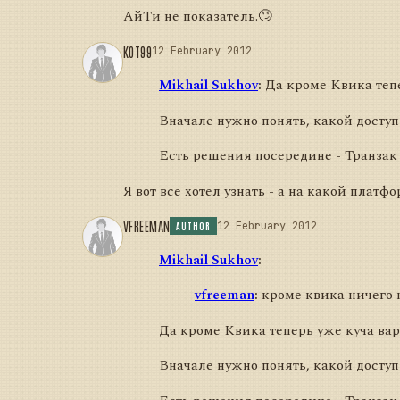
АйТи не показатель.🙄
KOT99
12 February 2012
Mikhail Sukhov
:
Да кроме Квика тепер
Вначале нужно понять, какой доступ 
Есть решения посередине - Транзак 
Я вот все хотел узнать - а на какой плат
VFREEMAN
12 February 2012
AUTHOR
Mikhail Sukhov
:
vfreeman
:
кроме квика ничего н
Да кроме Квика теперь уже куча вари
Вначале нужно понять, какой доступ 