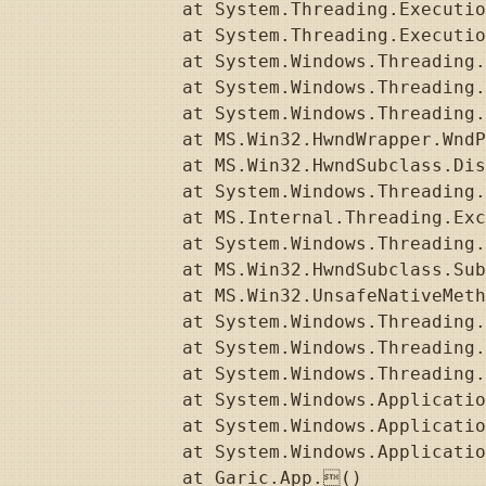
   at System.Threading.Executio
   at System.Threading.Executio
   at System.Windows.Threading.
   at System.Windows.Threading.
   at System.Windows.Threading.
   at MS.Win32.HwndWrapper.WndP
   at MS.Win32.HwndSubclass.Dis
   at System.Windows.Threading.
   at MS.Internal.Threading.Exc
   at System.Windows.Threading.
   at MS.Win32.HwndSubclass.Sub
   at MS.Win32.UnsafeNativeMeth
   at System.Windows.Threading.
   at System.Windows.Threading.
   at System.Windows.Threading.
   at System.Windows.Applicatio
   at System.Windows.Applicatio
   at System.Windows.Applicatio
   at Garic.App.()
