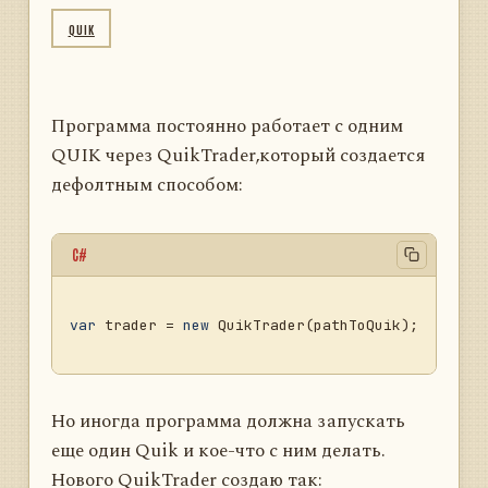
QUIK
Программа постоянно работает с одним
QUIK через QuikTrader,который создается
дефолтным способом:
C#
var
 trader = 
new
 QuikTrader(pathToQuik);

Но иногда программа должна запускать
еще один Quik и кое-что с ним делать.
Нового QuikTrader создаю так: