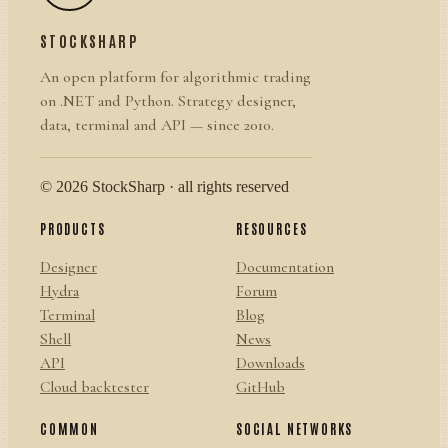
STOCKSHARP
An open platform for algorithmic trading
on .NET and Python. Strategy designer,
data, terminal and API — since 2010.
© 2026 StockSharp · all rights reserved
PRODUCTS
RESOURCES
Designer
Documentation
Hydra
Forum
Terminal
Blog
Shell
News
API
Downloads
Cloud backtester
GitHub
COMMON
SOCIAL NETWORKS