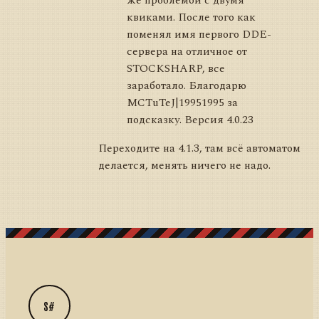
же проблемой с двумя
квиками. После того как
поменял имя первого DDE-
сервера на отличное от
STOCKSHARP, все
заработало. Благодарю
MCTuTeJ|19951995 за
подсказку. Версия 4.0.23
Переходите на 4.1.3, там всё автоматом
делается, менять ничего не надо.
S#