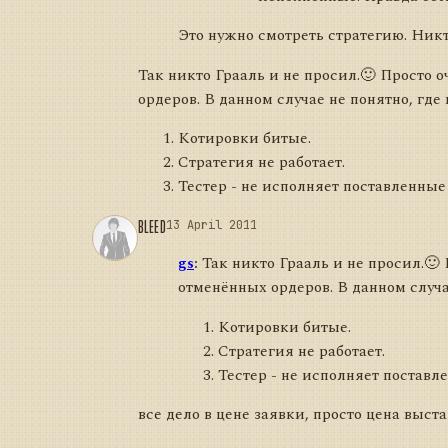
Это нужно смотреть стратегию. Никт
Так никто Грааль и не просил.🙂 Просто о
ордеров. В данном случае не понятно, где 
Котировки битые.
Стратегия не работает.
Тестер - не исполняет поставленные ор
BLEED
13 April 2011
gs
:
Так никто Грааль и не просил.🙂 
отменённых ордеров. В данном случае
Котировки битые.
Стратегия не работает.
Тестер - не исполняет поставлен
все дело в цене заявки, просто цена выст