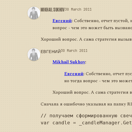
MIKHAIL SUKHOV
30 March 2011
Евгений
:
Собственно, отчет пустой, 
вопрос - чем это может быть вызван
Хороший вопрос. А сама стратегия вызыв
ЕВГЕНИЙ
30 March 2011
Mikhail Sukhov
:
Евгений
:
Собственно, отчет пус
но тогда вопрос - чем это може
Хороший вопрос. А сама стратегия 
Сначала я ошибочно указывал на папку RI
// получаем сформированную свеч