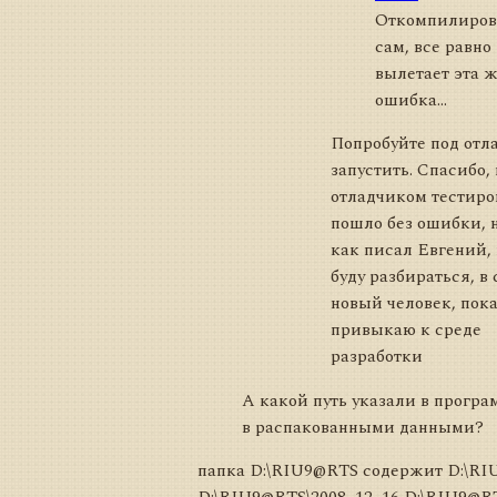
Откомпилиров
сам, все равно
вылетает эта 
ошибка...
Попробуйте под отл
запустить. Спасибо,
отладчиком тестиро
пошло без ошибки, н
как писал Евгений, п
буду разбираться, в 
новый человек, пок
привыкаю к среде
разработки
А какой путь указали в програ
в распакованными данными?
папка D:\RIU9@RTS содержит D:\RI