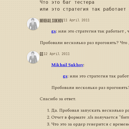
Что это баг тестера 

MIKHAIL SUKHOV
11 April 2011
gs
:
или это стратегия так работает ,
Пробовали несколько раз прогонять? Что
GS
12 April 2011
Mikhail Sukhov
:
gs
:
или это стратегия так работ
Пробовали несколько раз прогонять
Спасибо за ответ.
Да. Пробовал запускать несколько раз
Отчет в формате .xls получается "би
Что это за ордер генерится с времен