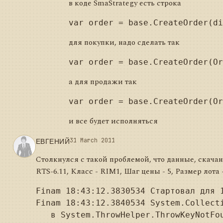
в коде SmaStrategy есть строка
для покупки, надо сделать так
а для продажи так
и все будет исполняться
ЕВГЕНИЙ
31 March 2011
Столкнулся с такой проблемой, что данные, скачан
RTS-6.11, Класс - RIM1, Шаг цены - 5, Размер лота 
Finam 18:43:12.3830534 Стартовал для 1
Finam 18:43:12.3840534 System.Collect
   в System.ThrowHelper.ThrowKeyNotFou