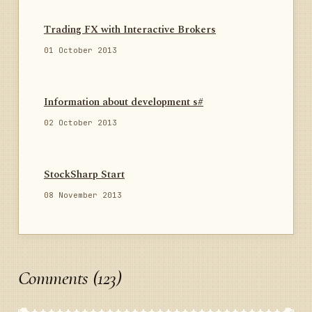
Trading FX with Interactive Brokers
01 October 2013
Information about development s#
02 October 2013
StockSharp Start
08 November 2013
Comments (123)