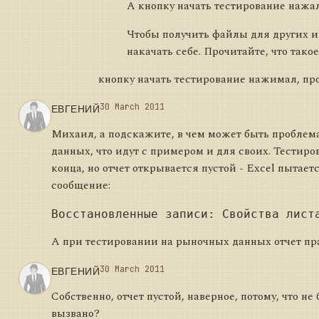
А кнопку начать тестирование нажа
Чтобы получить файлы для других и
накачать себе. Прочитайте, что такое
кнопку начать тестирование нажимал, пр
ЕВГЕНИЙ
30 March 2011
Михаил, а подскажите, в чем может быть проблема
данных, что идут с примером и для своих. Тестиро
конца, но отчет открывается пустой - Excel пытае
сообщение:
А при тестировании на рыночных данных отчет пра
ЕВГЕНИЙ
30 March 2011
Собственно, отчет пустой, наверное, потому, что н
вызвано?