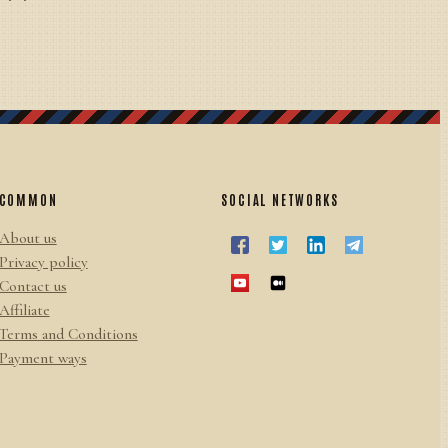
COMMON
SOCIAL NETWORKS
About us
Privacy policy
Contact us
Affiliate
Terms and Conditions
Payment ways