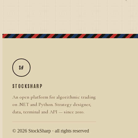
S#
STOCKSHARP
An open platform for algorithmic trading
on .NET and Python. Strategy designer,
data, terminal and API — since 2010.
© 2026 StockSharp · all rights reserved