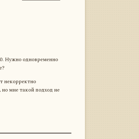
0. Нужно одновременно
е?
ут некорректно
но мне такой подход не