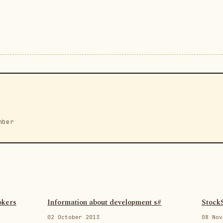
mber
okers
Information about development s#
Stock
02 October 2013
08 Nov