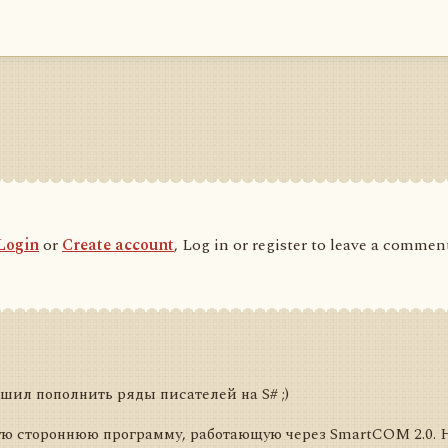
Login
or
Create account
, Log in or register to leave a commen
шил пополнить ряды писателей на S# ;)
ую стороннюю программу, работающую через SmartCOM 2.0. 