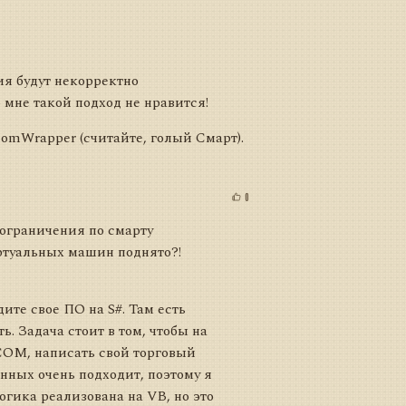
ия будут некорректно
мне такой подход не нравится!
ComWrapper (считайте, голый Смарт).
0
 ограничения по смарту
иртуальных машин поднято?!
ите свое ПО на S#. Там есть
. Задача стоит в том, чтобы на
COM, написать свой торговый
нных очень подходит, поэтому я
огика реализована на VB, но это