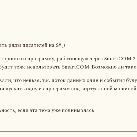
ть ряды писателей на S# ;)
 стороннюю программу, работающую через SmartCOM 2.
 будет тоже использовать SmartCOM. Возможно ли тако
ли, что нельзя, т.к. поток данных один и события буд
 пускать одну из программ под виртуальной машиной, 
ьность, если эта тема уже поднималась