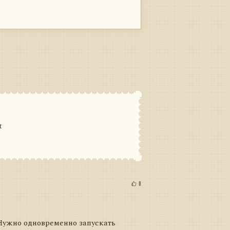
t
0
Нужно одновременно запускать