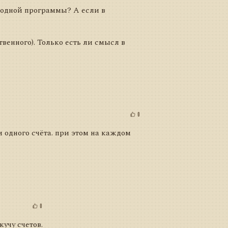
х одной программы? А если в
твенного). Только есть ли смысл в
0
 одного счёта. при этом на каждом
0
учу счетов.