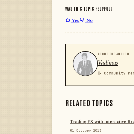
WAS THIS TOPIC HELPFUL?
Yes
No
ABOUT THE AUTHOR
Vadimus
📝 Community me
RELATED TOPICS
Trading FX with Interactive Br
01 October 2013