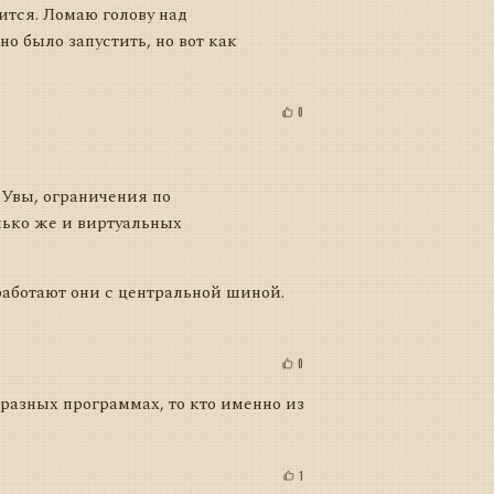
вится. Ломаю голову над
 было запустить, но вот как
0
 Увы, ограничения по
лько же и виртуальных
 работают они с центральной шиной.
0
 разных программах, то кто именно из
1