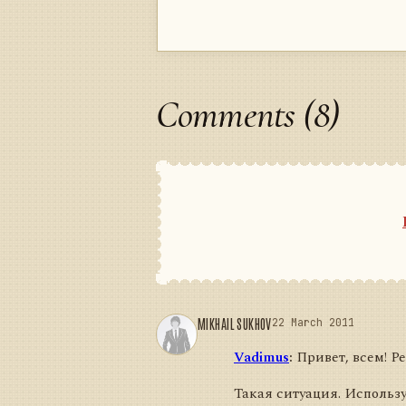
Comments (8)
MIKHAIL SUKHOV
22 March 2011
Vadimus
:
Привет, всем! Ре
Такая ситуация. Использ