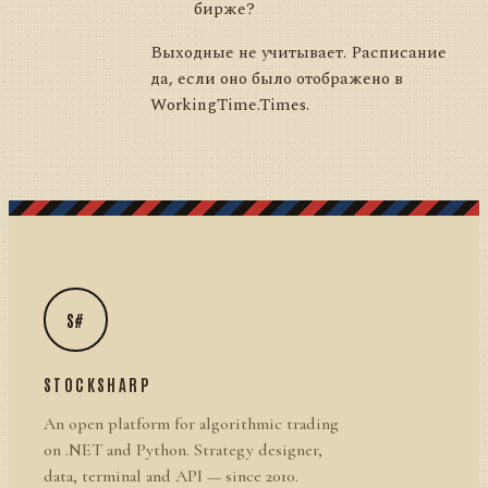
бирже?
Выходные не учитывает. Расписание
да, если оно было отображено в
WorkingTime.Times.
S#
STOCKSHARP
An open platform for algorithmic trading
on .NET and Python. Strategy designer,
data, terminal and API — since 2010.