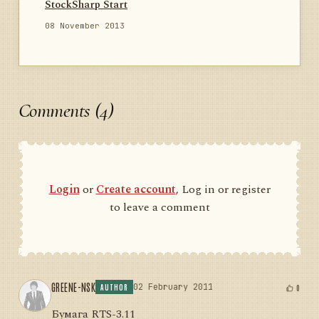
StockSharp Start
08 November 2013
Comments (4)
Login
or
Create account
, Log in or register
to leave a comment
GREENE-NSK
02 February 2011
0
AUTHOR
Бумага RTS-3.11