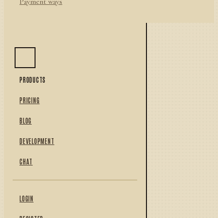
Payment ways
PRODUCTS
PRICING
BLOG
DEVELOPMENT
CHAT
LOGIN