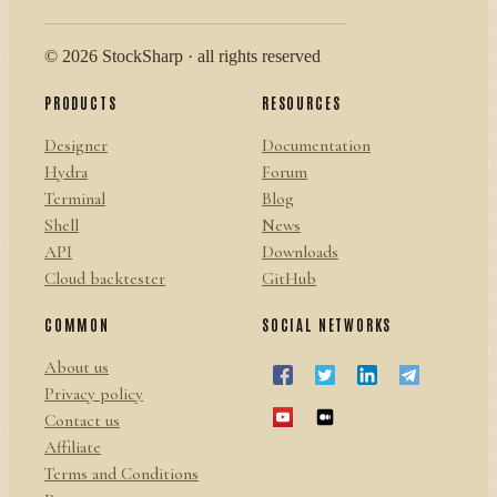
© 2026 StockSharp · all rights reserved
PRODUCTS
RESOURCES
Designer
Documentation
Hydra
Forum
Terminal
Blog
Shell
News
API
Downloads
Cloud backtester
GitHub
COMMON
SOCIAL NETWORKS
About us
Privacy policy
Contact us
Affiliate
Terms and Conditions