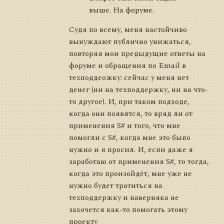
выше. На форуме.
Судя по всему, меня настойчиво
вынуждают публично унижаться,
повторяя мои предыдущие ответы на
форуме и обращения по Email в
техподдеожку: сейчас у меня нет
денег (ни на техподдержку, ни на что-
то другое). И, при таком подходе,
когда они появятся, то вряд ли от
применения S# и того, что мне
помогли с S#, когда мне это было
нужно и я просил. И, если даже я
заработаю от применения S#, то тогда,
когда это произойдёт, мне уже не
нужно будет тратиться на
техподдержку и наверняка не
захочется как-то помогать этому
проекту