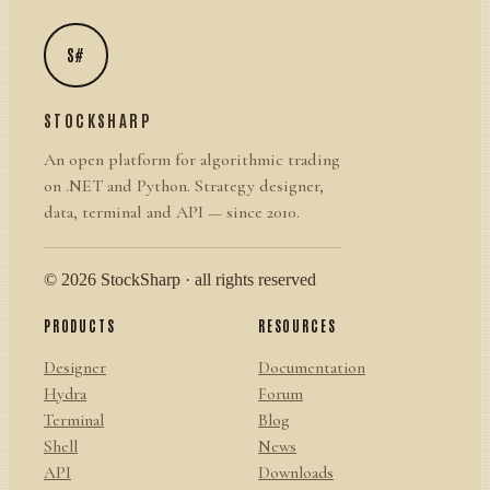
S#
STOCKSHARP
An open platform for algorithmic trading
on .NET and Python. Strategy designer,
data, terminal and API — since 2010.
© 2026 StockSharp · all rights reserved
PRODUCTS
RESOURCES
Designer
Documentation
Hydra
Forum
Terminal
Blog
Shell
News
API
Downloads