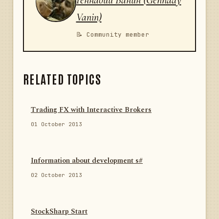
Vanin)
📝 Community member
RELATED TOPICS
Trading FX with Interactive Brokers
01 October 2013
Information about development s#
02 October 2013
StockSharp Start