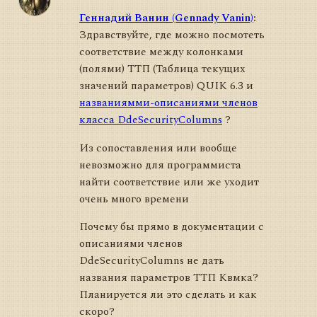
Геннадий Ванин (Gennady Vanin)
:
Здравствуйте, где можно посмотеть
соответствие между колонками
(полями) ТТП (Таблица текущих
значений параметров) QUIK 6.3 и
названиямми-описаниями членов
класса DdeSecurityColumns
?
Из сопоставления или вообще
невозможно для программиста
найти соответствие или же уходит
очень много времени
Почему бы прямо в документации с
описаниями членов
DdeSecurityColumns не дать
названия параметров ТТП Квмка?
Планируется ли это сделать и как
скоро?