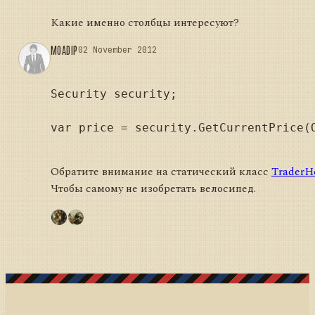
Какие именно столбцы интересуют?
MOADIP
02 November 2012
Security security;

var price = security.GetCurrentPrice(O
Обратите внимание на статический класс
TraderH
Чтобы самому не изобретать велосипед.