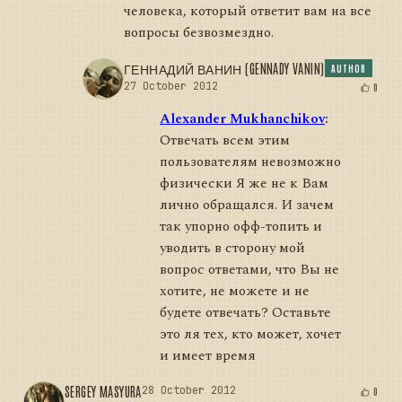
человека, который ответит вам на все
вопросы безвозмездно.
ГЕННАДИЙ ВАНИН (GENNADY VANIN)
AUTHOR
27 October 2012
0
Alexander Mukhanchikov
:
Отвечать всем этим
пользователям невозможно
физически Я же не к Вам
лично обращался. И зачем
так упорно офф-топить и
уводить в сторону мой
вопрос ответами, что Вы не
хотите, не можете и не
будете отвечать? Оставьте
это ля тех, кто может, хочет
и имеет время
SERGEY MASYURA
28 October 2012
0