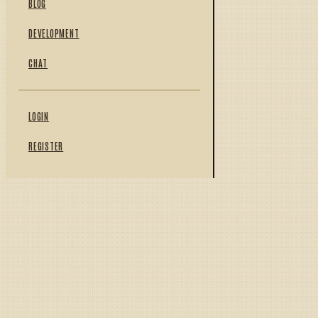
BLOG
DEVELOPMENT
CHAT
LOGIN
REGISTER