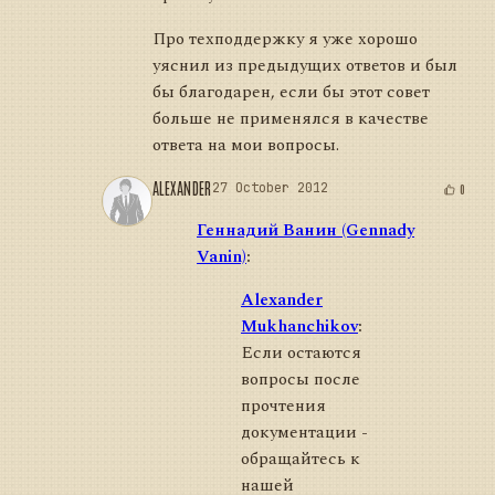
Про техподдержку я уже хорошо
уяснил из предыдущих ответов и был
бы благодарен, если бы этот совет
больше не применялся в качестве
ответа на мои вопросы.
ALEXANDER
27 October 2012
0
Геннадий Ванин (Gennady
Vanin)
:
Alexander
Mukhanchikov
:
Если остаются
вопросы после
прочтения
документации -
обращайтесь к
нашей