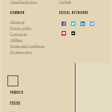
Cloud backtester
GitHub
COMMON
SOCIAL NETWORKS
About us
Privacy policy
Contact us
Affiliate
Terms and Conditions
Payment ways
PRODUCTS
PRICING