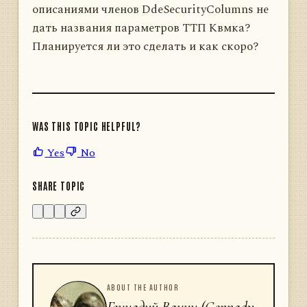
описаниями членов DdeSecurityColumns не
дать названия параметров ТТП Квмка?
Планируется ли это сделать и как скоро?
WAS THIS TOPIC HELPFUL?
Yes
No
SHARE TOPIC
ABOUT THE AUTHOR
Геннадий Ванин (Gennady