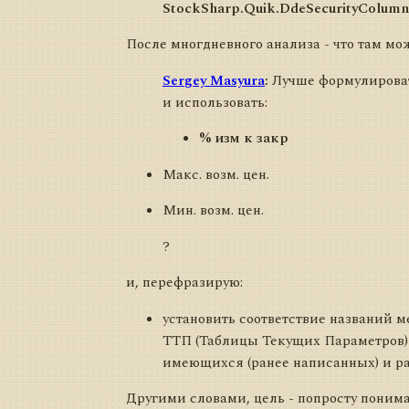
StockSharp.Quik.DdeSecurityColumn
После многдневного анализа - что там мо
Sergey Masyura
:
Лучше формулировать
и использовать:
% изм к закр
Макс. возм. цен.
Мин. возм. цен.
?
и, перефразирую:
установить соответствие названий
ТТП (Таблицы Текущих Параметров) К
имеющихся (ранее написанных) и ра
Другими словами, цель - попросту понима