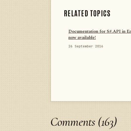
RELATED TOPICS
Documentation for S#.API in En
now available!
26 September 2016
Comments (163)