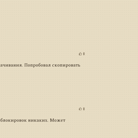
0
скачивания. Попробовал скопировать
0
м блокировок никаких. Может