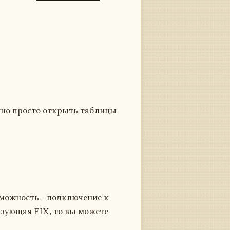
жно просто открыть таблицы
зможность - подключение к
ьзующая FIX, то вы можете