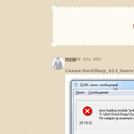
POISON
09 July 2014
Скачал StockSharp_4.2.4_Source