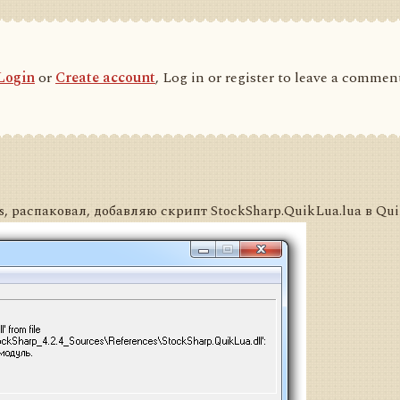
Login
or
Create account
, Log in or register to leave a commen
s, распаковал, добавляю скрипт StockSharp.QuikLua.lua в Qu