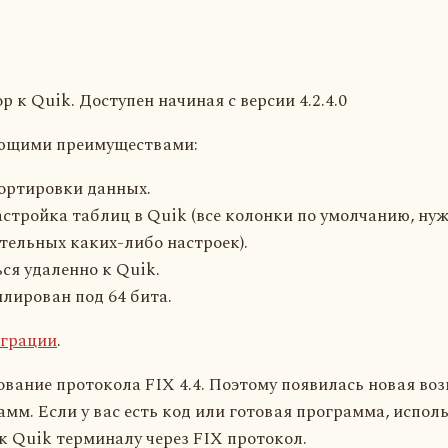
к Quik. Доступен начиная с версии 4.2.4.0
ующими преимуществами:
ортировки данных.
стройка таблиц в Quik (все колонки по умолчанию, ну
тельных каких-либо настроек).
я удаленно к Quik.
лирован под 64 бита.
играции
.
ование протокола FIX 4.4. Поэтому появилась новая во
амм. Если у вас есть код или готовая программа, испол
 Quik терминалу через FIX протокол.