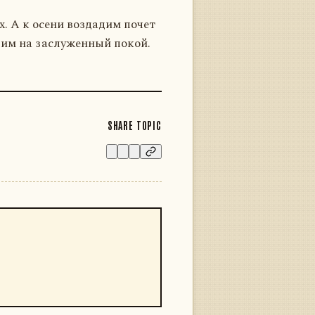
. А к осени воздадим почет
вим на заслуженный покой.
SHARE TOPIC