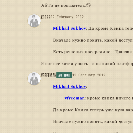
АйТи не показатель.🙄
KOT99
12 February 2012
Mikhail Sukhov
:
Да кроме Квика тепер
Вначале нужно понять, какой доступ 
Есть решения посередине - Транзак 
Я вот все хотел узнать - а на какой плат
VFREEMAN
12 February 2012
AUTHOR
Mikhail Sukhov
:
vfreeman
:
кроме квика ничего н
Да кроме Квика теперь уже куча вари
Вначале нужно понять, какой доступ 