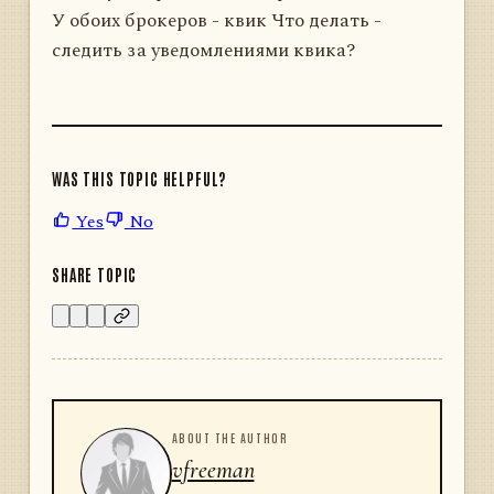
У обоих брокеров - квик Что делать -
следить за уведомлениями квика?
WAS THIS TOPIC HELPFUL?
Yes
No
SHARE TOPIC
ABOUT THE AUTHOR
vfreeman