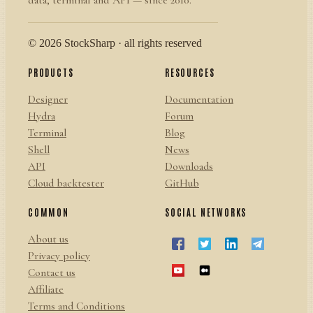
© 2026 StockSharp · all rights reserved
PRODUCTS
RESOURCES
Designer
Documentation
Hydra
Forum
Terminal
Blog
Shell
News
API
Downloads
Cloud backtester
GitHub
COMMON
SOCIAL NETWORKS
About us
Privacy policy
Contact us
Affiliate
Terms and Conditions