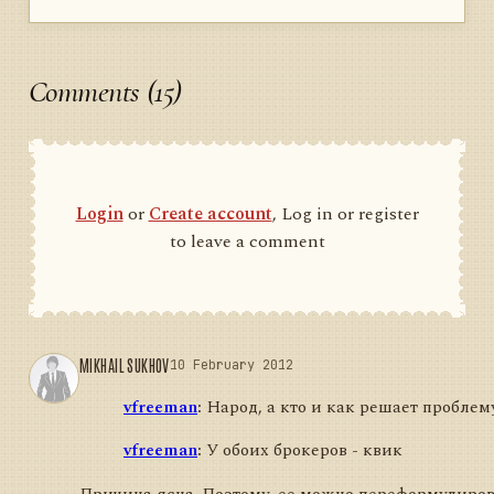
Comments (15)
Login
or
Create account
, Log in or register
to leave a comment
MIKHAIL SUKHOV
10 February 2012
vfreeman
:
Народ, а кто и как решает проблем
vfreeman
:
У обоих брокеров - квик