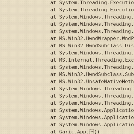
   at System.Threading.Executio
   at System.Threading.Executio
   at System.Windows.Threading.
   at System.Windows.Threading.
   at System.Windows.Threading.
   at MS.Win32.HwndWrapper.WndP
   at MS.Win32.HwndSubclass.Dis
   at System.Windows.Threading.
   at MS.Internal.Threading.Exc
   at System.Windows.Threading.
   at MS.Win32.HwndSubclass.Sub
   at MS.Win32.UnsafeNativeMeth
   at System.Windows.Threading.
   at System.Windows.Threading.
   at System.Windows.Threading.
   at System.Windows.Applicatio
   at System.Windows.Applicatio
   at System.Windows.Applicatio
   at Garic.App.()
