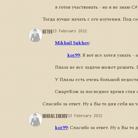
я готов участвовать - но я не знаю C#
Тогда лучше начать с его изучения. Под 
KOT99
13 February 2012
Mikhail Sukhov
:
kot99
:
Я вот все хотел узнать -
Плаза не все задачи может решить. П
У Плазы есть очень большой недоста
СмартКом за последнее время стал ст
Спасибо за ответ. Ну а Вы то для себя на 
MIKHAIL SUKHOV
13 February 2012
kot99
:
Спасибо за ответ. Ну а Вы то 