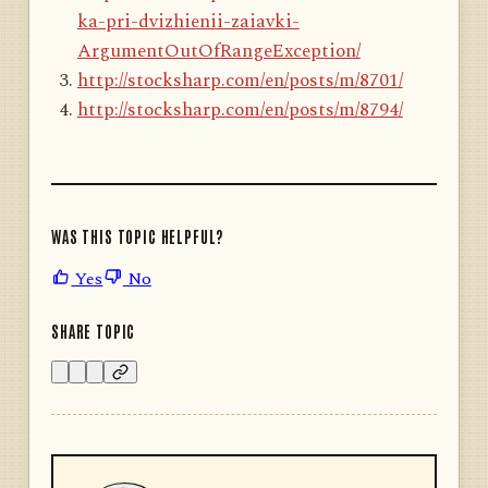
ka-pri-dvizhienii-zaiavki-
ArgumentOutOfRangeException/
http://stocksharp.com/en/posts/m/8701/
http://stocksharp.com/en/posts/m/8794/
WAS THIS TOPIC HELPFUL?
Yes
No
SHARE TOPIC