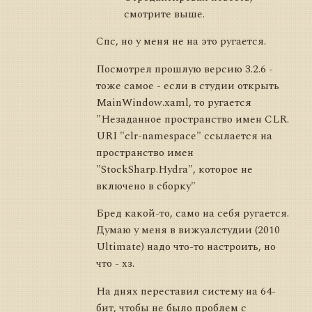
смотрите выше.
Спс, но у меня не на это ругается.
Посмотрел прошлую версию 3.2.6 -
тоже самое - если в студии открыть
MainWindow.xaml, то ругается
"Незаданное пространство имен CLR.
URI "clr-namespace" ссылается на
пространство имен
"StockSharp.Hydra", которое не
включено в сборку"
Бред какой-то, само на себя ругается.
Думаю у меня в вижуалстудии (2010
Ultimate) надо что-то настроить, но
что - хз.
На днях переставил систему на 64-
бит, чтобы не было проблем с