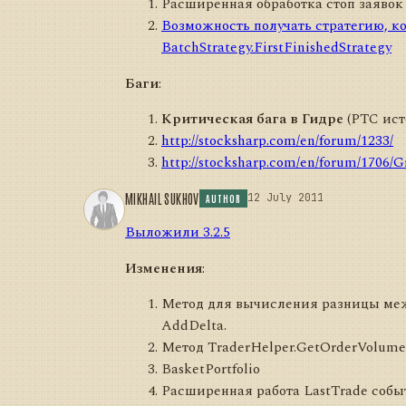
Расширенная обработка стоп заявок
Возможность получать стратегию, ко
BatchStrategy.FirstFinishedStrategy
Баги
:
Критическая бага в Гидре
(РТС исто
http://stocksharp.com/en/forum/1233/
http://stocksharp.com/en/forum/1706/Gr
MIKHAIL SUKHOV
12 July 2011
AUTHOR
Выложили 3.2.5
Изменения
:
Метод для вычисления разницы межд
AddDelta.
Метод TraderHelper.GetOrderVolum
BasketPortfolio
Расширенная работа LastTrade соб