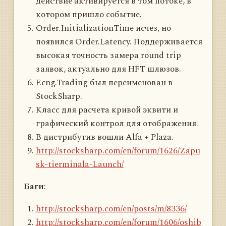
действие активируется в том потоке, в
котором пришло событие.
Order.InitializationTime исчез, но
появился Order.Latency. Поддерживается
высокая точность замера round trip
заявок, актуально для HFT шлюзов.
Ecng.Trading был переименован в
StockSharp.
Класс для расчета кривой эквити и
графический контрол для отображения.
В дистрибутив вошли Alfa + Plaza.
http://stocksharp.com/en/forum/1626/Zapu
sk-tierminala-Launch/
Баги
:
http://stocksharp.com/en/posts/m/8336/
http://stocksharp.com/en/forum/1606/oshib