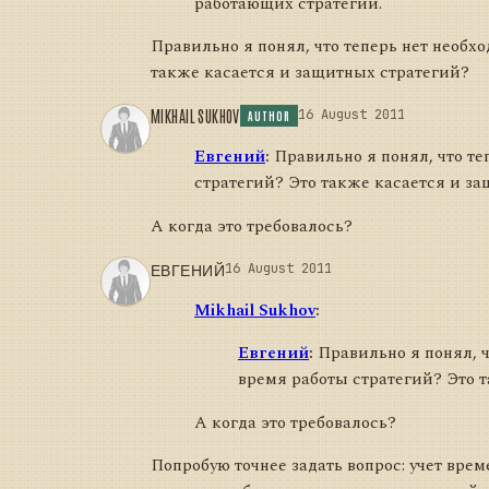
работающих стратегий.
Правильно я понял, что теперь нет необх
также касается и защитных стратегий?
MIKHAIL SUKHOV
16 August 2011
AUTHOR
Евгений
:
Правильно я понял, что те
стратегий? Это также касается и з
А когда это требовалось?
ЕВГЕНИЙ
16 August 2011
Mikhail Sukhov
:
Евгений
:
Правильно я понял, ч
время работы стратегий? Это 
А когда это требовалось?
Попробую точнее задать вопрос: учет вре