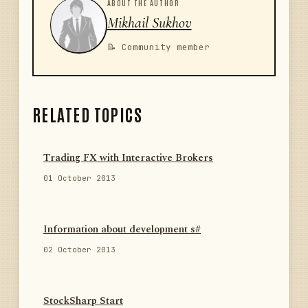
ABOUT THE AUTHOR
Mikhail Sukhov
📝 Community member
RELATED TOPICS
Trading FX with Interactive Brokers
01 October 2013
Information about development s#
02 October 2013
StockSharp Start