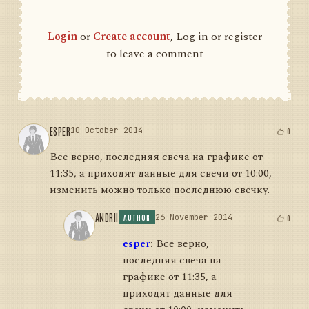
Login
or
Create account
, Log in or register
to leave a comment
ESPER
10 October 2014
0
Все верно, последняя свеча на графике от
11:35, а приходят данные для свечи от 10:00,
изменить можно только последнюю свечку.
ANDRII
26 November 2014
0
AUTHOR
esper
:
Все верно,
последняя свеча на
графике от 11:35, а
приходят данные для