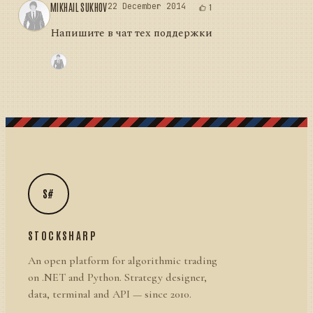
MIKHAIL SUKHOV
22 December 2014
1
Напишите в чат тех поддержки
S#
STOCKSHARP
An open platform for algorithmic trading
on .NET and Python. Strategy designer,
data, terminal and API — since 2010.