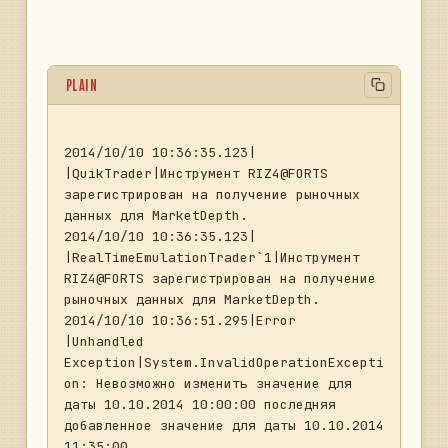
PLAIN
2014/10/10 10:36:35.123|       
|QuikTrader|Инструмент RIZ4@FORTS 
зарегистрирован на получение рыночных 
данных для MarketDepth.

2014/10/10 10:36:35.123|       
|RealTimeEmulationTrader`1|Инструмент 
RIZ4@FORTS зарегистрирован на получение 
рыночных данных для MarketDepth.

2014/10/10 10:36:51.295|Error  
|Unhandled 
Exception|System.InvalidOperationExcepti
on: Невозможно изменить значение для 
даты 10.10.2014 10:00:00 последняя 
добавленное значение для даты 10.10.2014 
11:35:00.
