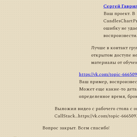
Сергей Гаври
Ваш проект. В
CandlesChartPr
ошибку не уда
воспроизвести
Лучше в контакт гру
открытом доступе н
материалы от обуче
https://vk.com/topic-6665
Ваш пример, воспроизвест
Может еще какие-то дета
определенное время, брок
Выложил видео с рабочего стола с 
CallStack...https://vk.com/topic-66650
Вопрос закрыт. Всем спасибо!