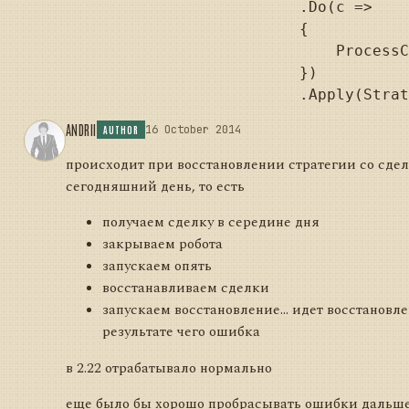
                   .Do(c =>

                   {

                       ProcessC
                   })

ANDRII
16 October 2014
AUTHOR
происходит при восстановлении стратегии со сде
сегодняшний день, то есть
получаем сделку в середине дня
закрываем робота
запускаем опять
восстанавливаем сделки
запускаем восстановление... идет восстановле
результате чего ошибка
в 2.22 отрабатывало нормально
еще было бы хорошо пробрасывать ошибки дальше