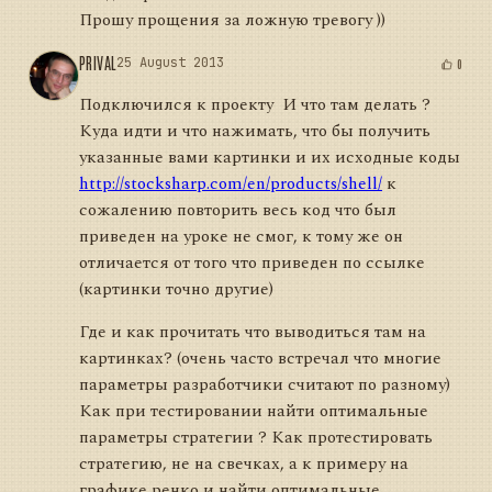
Прошу прощения за ложную тревогу ))
PRIVAL
25 August 2013
0
Подключился к проекту
И что там делать ?
Куда идти и что нажимать, что бы получить
указанные вами картинки и их исходные коды
http://stocksharp.com/en/products/shell/
к
сожалению повторить весь код что был
приведен на уроке не смог, к тому же он
отличается от того что приведен по ссылке
(картинки точно другие)
Где и как прочитать что выводиться там на
картинках? (очень часто встречал что многие
параметры разработчики считают по разному)
Как при тестировании найти оптимальные
параметры стратегии ? Как протестировать
стратегию, не на свечках, а к примеру на
графике ренко и найти оптимальные