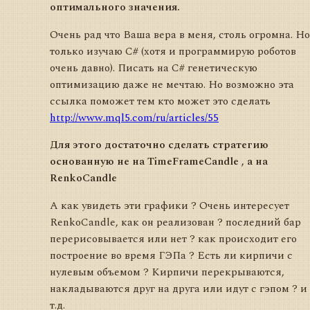
оптимального значения.
Очень рад что Ваша вера в меня, столь огромна. Но
только изучаю С# (хотя и программирую роботов
очень давно). Писать на С# генетическую
оптимизацию даже не мечтаю. Но возможно эта
ссылка поможет тем кто может это сделать
http://www.mql5.com/ru/articles/55
Для этого достаточно сделать стратегию
основанную не на TimeFrameCandle , а на
RenkoCandle
А как увидеть эти графики ? Очень интересует
RenkoCandle, как он реализован ? последний бар
перерисовывается или нет ? как происходит его
построение во время ГЭПа ? Есть ли кирпичи с
нулевым объемом ? Кирпичи перекрываются,
накладываются друг на друга или идут с гэпом ? и
т.д.