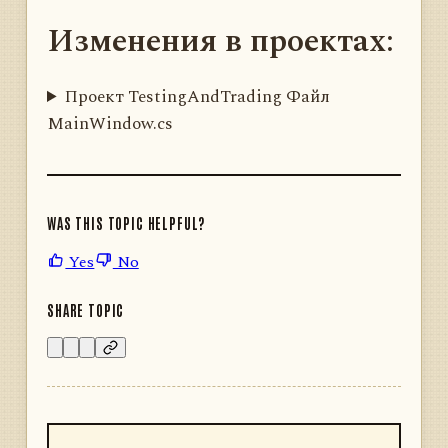
Изменения в проектах:
Проект TestingAndTrading Файл
MainWindow.cs
WAS THIS TOPIC HELPFUL?
Yes
No
SHARE TOPIC