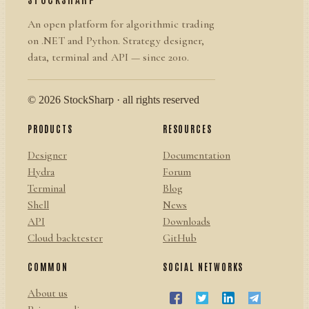
An open platform for algorithmic trading
on .NET and Python. Strategy designer,
data, terminal and API — since 2010.
© 2026 StockSharp · all rights reserved
PRODUCTS
RESOURCES
Designer
Documentation
Hydra
Forum
Terminal
Blog
Shell
News
API
Downloads
Cloud backtester
GitHub
COMMON
SOCIAL NETWORKS
About us