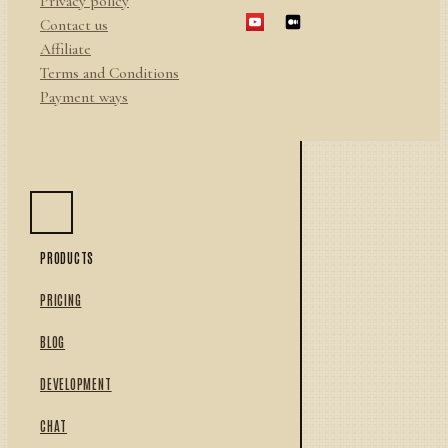
Privacy policy
Contact us
Affiliate
Terms and Conditions
Payment ways
PRODUCTS
PRICING
BLOG
DEVELOPMENT
CHAT