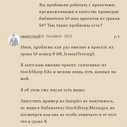
Вы пробовали работать с проектами,
предложенными в качестве примеров
библиотеки S# или проектов из уроков
S#? Там такие проблемы есть?
НИКОЛАЙ
20 December 2013
0
Иван, проблема как раз именно в проекте из
урока S# номер 8 (08_lesson(Testing)).
Я запускаю именно проект, скаченные из
StockSharp.Edu и меняю лишь путь данных на
мой.
Я об этом уже писал чуть выше.
Запустить пример из Samples не получилось,
не нашел библиотеку StockSharp.Messages, но
посмотрев код она не особо отличается от того
что в уроке 8.