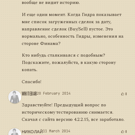
вообще не видит историю.
И еще один момент. Когда Гидра показывает
мне список загруженных сделок за дату,
направление сделок (Buy/Sell) пустое. Это
нормально, особенность Гидры, изменения на
стороне Финама?
Кто нибудь сталкивался с подобным?
Подскажите, пожалуйста, в какую сторону
копать.
Спасибо!
WHITEBAR
20 February 2014
0
Здравствуйте! Предыдущий вопрос по
историческому тестированию снимается.
Скачал с сайта версию 4.2.2.15, все заработало.
НИКОЛАЙ
11 March 2014
0