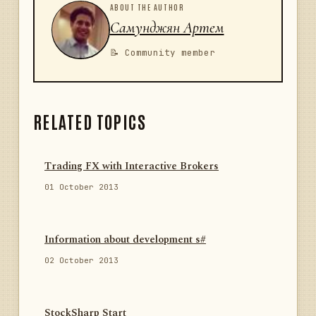
ABOUT THE AUTHOR
Самунджян Артем
📝 Community member
RELATED TOPICS
Trading FX with Interactive Brokers
01 October 2013
Information about development s#
02 October 2013
StockSharp Start