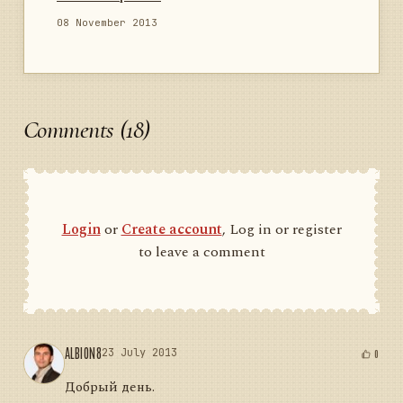
08 November 2013
Comments (18)
Login
or
Create account
, Log in or register
to leave a comment
ALBION8
23 July 2013
0
Добрый день.