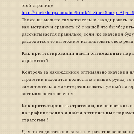
этой странице
http://stocksharp.com/doc/html/N_StockSharp_Algo_S
Также вы можете самостоятельно закодировать н
вам метрику и сравнить её с нашей что бы убедитьс
рассчитывается правильно, если же значения буду
расходиться то вы можете использовать свою реа
Как при тестировании найти оптимальные пар
стратегии ?
Контроль за нахождением оптимально значения д
стратегии находится полностью в ваших руках, то 
самостоятельно можете реализовать нужный алго
оптимального значения.
Как протестировать стратегию, не на свечках, а
на графике ренко и найти оптимальные параме
стратегии ?
Для этого достаточно сделать стратегию основанну