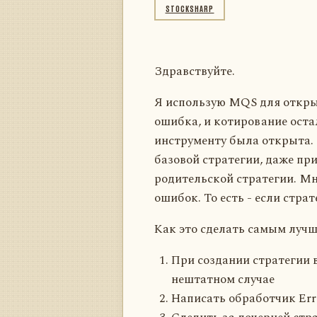
STOCKSHARP
Здравствуйте.
Я использую MQS для откры
ошибка, и котирование остал
инструменту была открыта. 
базовой стратегии, даже при
родительской стратегии. Мн
ошибок. То есть - если стра
Как это сделать самым луч
При создании стратегии 
нештатном случае
Написать обработчик Erro