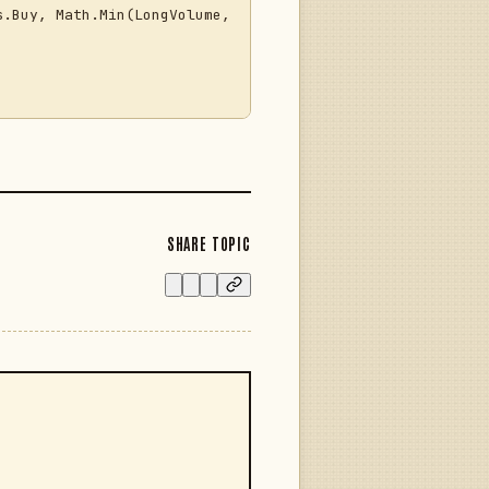
.Buy, Math.Min(LongVolume, 
SHARE TOPIC