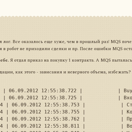
 лог. Все оказалось еще хуже, чем в прошлый раз! MQS поч
мя в робот не приходили сделки и пр. После ошибки MQS оста
ебе.
Я отдал приказ на покупку 1 контракта. А MQS пыталась 
ации, как этого - зависания и неверного объема, избежать?
 | 06.09.2012 12:55:38.722 |            | Buy
 | 06.09.2012 12:55:38.725 |            | Вхо
4 | 06.09.2012 12:55:38.753 |            | Ст
4 | 06.09.2012 12:55:38.755 |            | Ко
4 | 06.09.2012 12:55:38.762 |            | Пр
4 | 06.09.2012 12:55:38.811 |            | Во