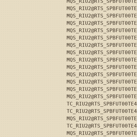
MQS_RIU2@RTS_SPBFUT00TE
MQS_RIU2@RTS_SPBFUT00TE
MQS_RIU2@RTS_SPBFUT00TE
MQS_RIU2@RTS_SPBFUT00TE
MQS_RIU2@RTS_SPBFUT00TE
MQS_RIU2@RTS_SPBFUT00TE
MQS_RIU2@RTS_SPBFUT00TE
MQS_RIU2@RTS_SPBFUT00TE
MQS_RIU2@RTS_SPBFUT00TE
MQS_RIU2@RTS_SPBFUT00TE
MQS_RIU2@RTS_SPBFUT00TE
MQS_RIU2@RTS_SPBFUT00TE
MQS_RIU2@RTS_SPBFUT00TE
MQS_RIU2@RTS_SPBFUT00TE
TC_RIU2@RTS_SPBFUT00TE4
TC_RIU2@RTS_SPBFUT00TE4
MQS_RIU2@RTS_SPBFUT00TE
TC_RIU2@RTS_SPBFUT00TE4
MQS_RIU2@RTS_SPBFUT00TE