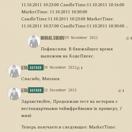
11.10.2011 10:23:00 CandleTime:11.10.2011 10:16:00
MarketTime: 11.10.2011 10:30:00
CandleTime:11.10.2011 10:23:00 MarketTime:
11.10.2011 10:37:00 CandleTime:11.10.2011 10:30:00 ...
MIKHAIL SUKHOV
29 November 2011
Пофиксили. В ближайшее время
выложим на КодеПлекс.
LERA
30 November 2011
0
AUTHOR
Спасибо, Михаил.
LERA
12 December 2011
0
AUTHOR
Здравствуйте, Продолжаю тест на истории с
нестандартными таймфреймами (к примеру, 7
мин).
Теперь получается следующее: MarketTime: