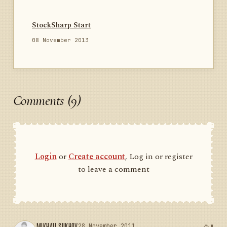
StockSharp Start
08 November 2013
Comments (9)
Login
or
Create account
, Log in or register
to leave a comment
MIKHAIL SUKHOV
28 November 2011
0