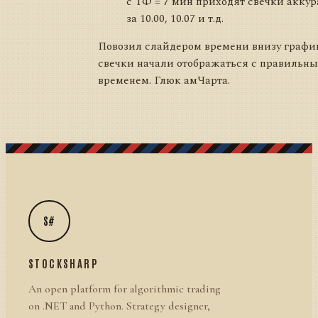
с ТФ = 7 мин приходят свечки аккур
за 10.00, 10.07 и т.д.
Повозил слайдером времени внизу графи
свечки начали отображаться с правильн
временем. Глюк амЧарта.
S#
STOCKSHARP
An open platform for algorithmic trading
on .NET and Python. Strategy designer,