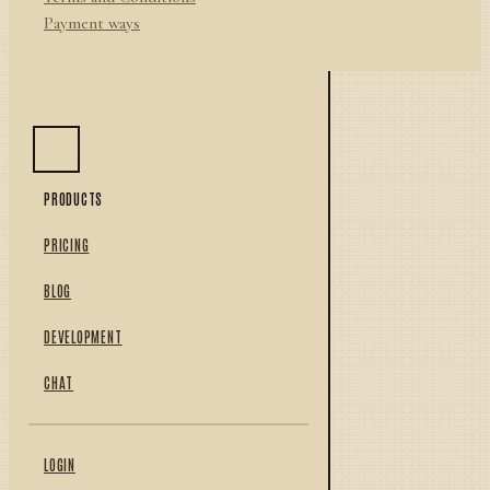
Payment ways
PRODUCTS
PRICING
BLOG
DEVELOPMENT
CHAT
LOGIN