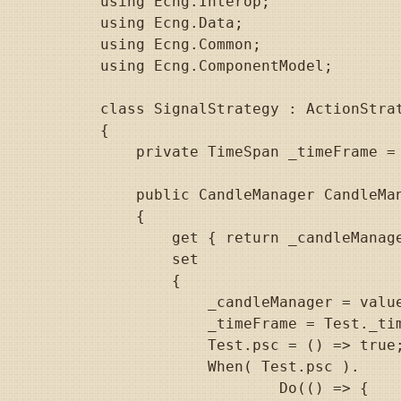
    using Ecng.Interop;

    using Ecng.Data;

    using Ecng.Common;

    using Ecng.ComponentModel;

    class SignalStrategy : ActionStrat
    {

        private TimeSpan _timeFrame = 
        public CandleManager CandleMan
        {

            get { return _candleManage
            set

            {

                _candleManager = value
                _timeFrame = Test._tim
                Test.psc = () => true;
                When( Test.psc ).

			Do(() => { 
