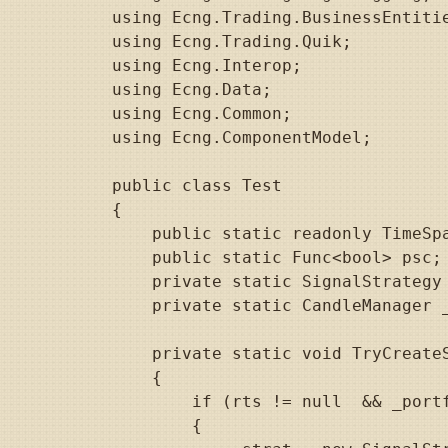
    using Ecng.Trading.BusinessEntitie
    using Ecng.Trading.Quik;

    using Ecng.Interop;

    using Ecng.Data;

    using Ecng.Common;

    using Ecng.ComponentModel;

    public class Test

    {

        public static readonly TimeSpa
        public static Func<bool> psc;

        private static SignalStrategy 
        private static CandleManager _
        private static void TryCreateS
        {

            if (rts != null  && _portf
            {
