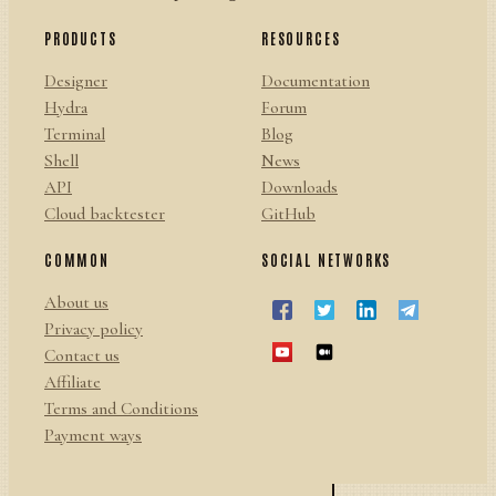
PRODUCTS
RESOURCES
Designer
Documentation
Hydra
Forum
Terminal
Blog
Shell
News
API
Downloads
Cloud backtester
GitHub
COMMON
SOCIAL NETWORKS
About us
Privacy policy
Contact us
Affiliate
Terms and Conditions
Payment ways