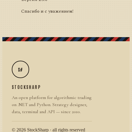
Спасибо и с уважением!
S#
STOCKSHARP
An open platform for algorithmic trading
on .NET and Python. Strategy designer,
data, terminal and API — since 2010.
© 2026 StockSharp · all rights reserved