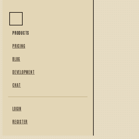
PRODUCTS
PRICING
BLOG
DEVELOPMENT
CHAT
LOGIN
REGISTER