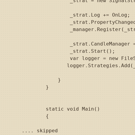
                _strat = new SignalStr
                _strat.Log += OnLog;

                _strat.PropertyChanged
                _manager.Register(_str
                _strat.CandleManager =
                _strat.Start();

                var logger = new FileS
               logger.Strategies.Add(_
            }

        }

        static void Main()

        {

.... skipped 
