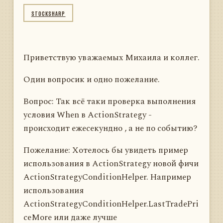
STOCKSHARP
Приветствую уважаемых Михаила и коллег.
Один вопросик и одно пожелание.
Вопрос: Так всё таки проверка выполнения
условия When в ActionStrategy -
происходит ежесекундно , а не по событию?
Пожелание: Хотелось бы увидеть пример
использования в ActionStrategy новой фичи
ActionStrategyConditionHelper. Например
использования
ActionStrategyConditionHelper.LastTradePri
ceMore или даже лучше