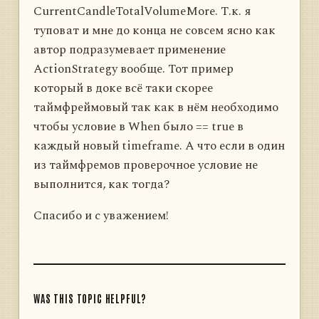
CurrentCandleTotalVolumeMore. Т.к. я
туповат и мне до конца не совсем ясно как
автор подразумевает применение
ActionStrategy вообще. Тот пример
который в доке всё таки скорее
таймфреймовый так как в нём необходимо
чтобы условие в When было == true в
каждый новый timeframe. А что если в один
из таймфремов проверочное условие не
выполнится, как тогда?
Спасибо и с уважением!
WAS THIS TOPIC HELPFUL?