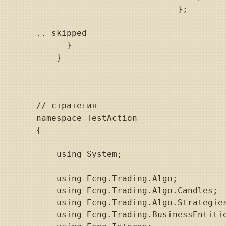
                            };

.. skipped

      }

    }

// стратегия

namespace TestAction

{

    using System;

    using Ecng.Trading.Algo;

    using Ecng.Trading.Algo.Candles;

    using Ecng.Trading.Algo.Strategies
    using Ecng.Trading.BusinessEntitie