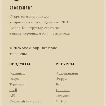
STOCKSHARP
Открытая платформа для
алгоритмического трейдинга на .NET и
Python. Конструктор стратегий,
данные, терминал и API — с 2010 года.
© 2026 StockSharp · все права
защищены
ПРОДУКТЫ
РЕСУРСЫ
Дизайнер
Документация
Гидра
Форум
Терминал
Блог
Shell
Новости
API
Загрузки
Облачный бэктестер
GitHub