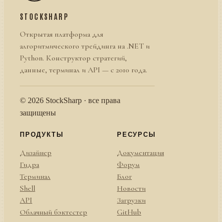
STOCKSHARP
Открытая платформа для
алгоритмического трейдинга на .NET и
Python. Конструктор стратегий,
данные, терминал и API — с 2010 года.
© 2026 StockSharp · все права
защищены
ПРОДУКТЫ
РЕСУРСЫ
Дизайнер
Документация
Гидра
Форум
Терминал
Блог
Shell
Новости
API
Загрузки
Облачный бэктестер
GitHub