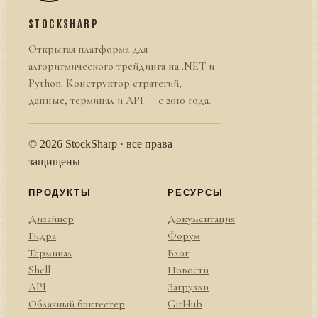
STOCKSHARP
Открытая платформа для
алгоритмического трейдинга на .NET и
Python. Конструктор стратегий,
данные, терминал и API — с 2010 года.
© 2026 StockSharp · все права
защищены
ПРОДУКТЫ
РЕСУРСЫ
Дизайнер
Документация
Гидра
Форум
Терминал
Блог
Shell
Новости
API
Загрузки
Облачный бэктестер
GitHub