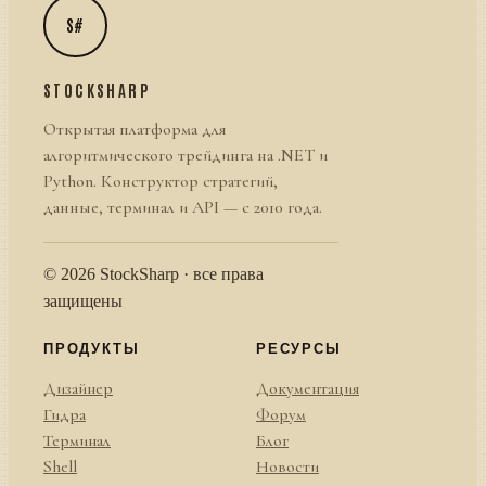
S#
STOCKSHARP
Открытая платформа для
алгоритмического трейдинга на .NET и
Python. Конструктор стратегий,
данные, терминал и API — с 2010 года.
© 2026 StockSharp · все права
защищены
ПРОДУКТЫ
РЕСУРСЫ
Дизайнер
Документация
Гидра
Форум
Терминал
Блог
Shell
Новости