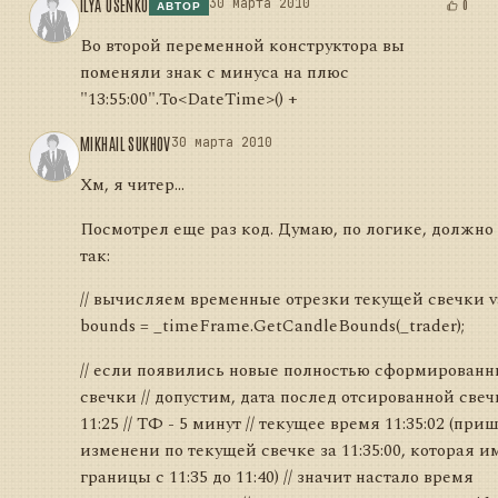
ILYA USENKO
30 марта 2010
0
АВТОР
Во второй переменной конструктора вы
поменяли знак с минуса на плюс
"13:55:00".To<DateTime>() +
MIKHAIL SUKHOV
30 марта 2010
Хм, я читер...
Поcмотрел еще раз код. Думаю, по логике, должно
так:
// вычисляем временные отрезки текущей свечки v
bounds = _timeFrame.GetCandleBounds(_trader);
// если появились новые полностью сформирован
свечки // допустим, дата послед отсированной свеч
11:25 // ТФ - 5 минут // текущее время 11:35:02 (при
изменени по текущей свечке за 11:35:00, которая и
границы с 11:35 до 11:40) // значит настало время