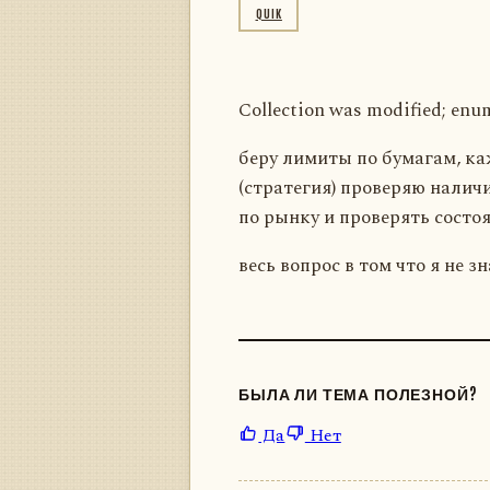
QUIK
Collection was modified; enu
беру лимиты по бумагам, ка
(стратегия) проверяю наличие
по рынку и проверять состо
весь вопрос в том что я не 
БЫЛА ЛИ ТЕМА ПОЛЕЗНОЙ?
Да
Нет