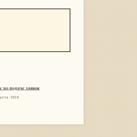
с по подаче заявок
уста 2010