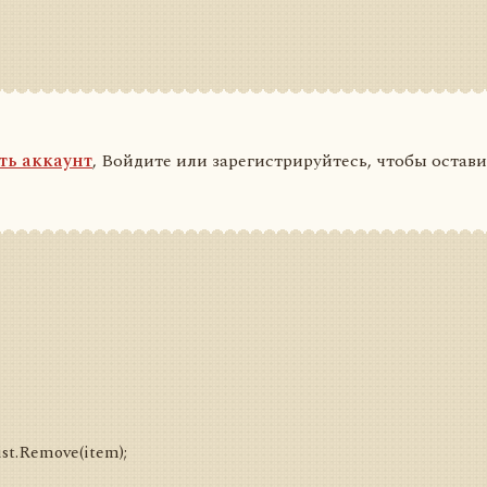
ть аккаунт
, Войдите или зарегистрируйтесь, чтобы остав
ist.Remove(item);