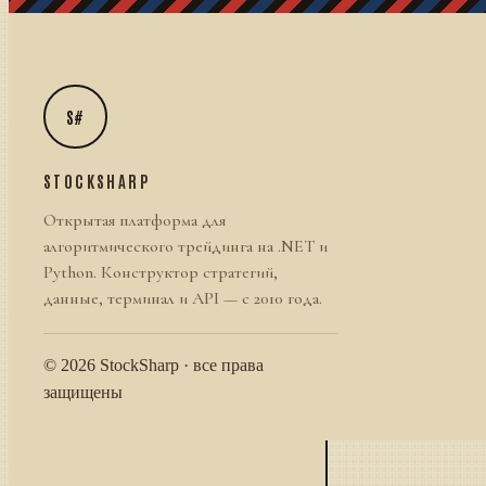
S#
STOCKSHARP
Открытая платформа для
алгоритмического трейдинга на .NET и
Python. Конструктор стратегий,
данные, терминал и API — с 2010 года.
© 2026 StockSharp · все права
защищены