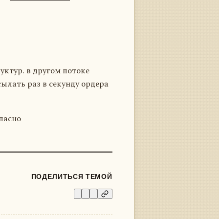
уктур. в другом потоке
ысылать раз в секунду ордера
опасно
ПОДЕЛИТЬСЯ ТЕМОЙ