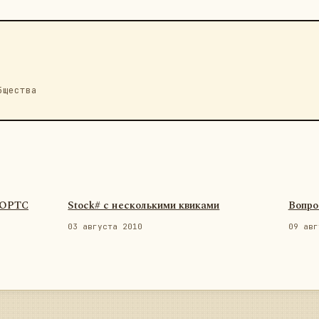
бщества
ФОРТС
Stock# с несколькими квиками
Вопро
03 августа 2010
09 авг