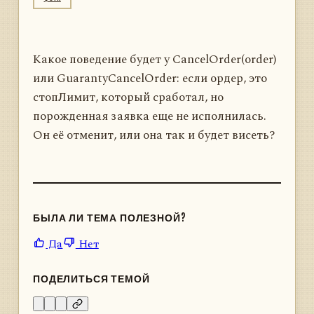
Какое поведение будет у CancelOrder(order)
или GuarantyCancelOrder: если ордер, это
стопЛимит, который сработал, но
порожденная заявка еще не исполнилась.
Он её отменит, или она так и будет висеть?
БЫЛА ЛИ ТЕМА ПОЛЕЗНОЙ?
Да
Нет
ПОДЕЛИТЬСЯ ТЕМОЙ