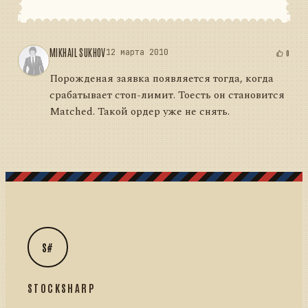
MIKHAIL SUKHOV
12 марта 2010
0
Порожденая заявка появляется тогда, когда
срабатывает стоп-лимит. Тоесть он становится
Matched. Такой ордер уже не снять.
S#
STOCKSHARP