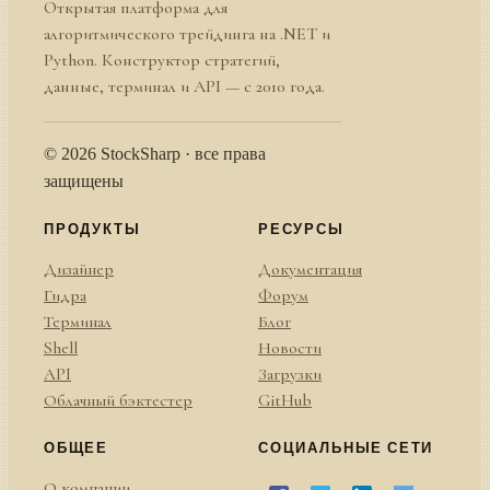
Открытая платформа для
алгоритмического трейдинга на .NET и
Python. Конструктор стратегий,
данные, терминал и API — с 2010 года.
© 2026 StockSharp · все права
защищены
ПРОДУКТЫ
РЕСУРСЫ
Дизайнер
Документация
Гидра
Форум
Терминал
Блог
Shell
Новости
API
Загрузки
Облачный бэктестер
GitHub
ОБЩЕЕ
СОЦИАЛЬНЫЕ СЕТИ
О компании