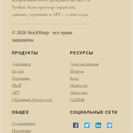
Python. Конструктор стратегий,
данные, терминал и API — с 2010 года.
© 2026 StockSharp · все права
защищены
ПРОДУКТЫ
РЕСУРСЫ
Дизайнер
Документация
Гидра
Форум
Терминал
Блог
Shell
Новости
API
Загрузки
Облачный бэктестер
GitHub
ОБЩЕЕ
СОЦИАЛЬНЫЕ СЕТИ
О компании
Политика