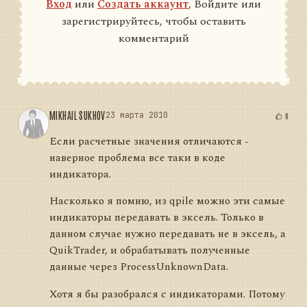
Вход
или
Создать аккаунт
, Войдите или
зарегистрируйтесь, чтобы оставить
комментарий
MIKHAIL SUKHOV
23 марта 2010
0
Если расчетные значения отличаются -
наверное проблема все таки в коде
индикатора.
Насколько я помню, из qpile можно эти самые
индикаторы передавать в эксель. Только в
данном случае нужно передавать не в эксель, а
QuikTrader, и обрабатывать полученные
данные через ProcessUnknownData.
Хотя я бы разобрался с индикаторами. Потому