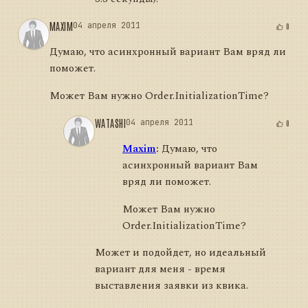
MAXIM
04 апреля 2011
0
Думаю, что асинхронный вариант Вам вряд ли
поможет.
Может Вам нужно Order.InitializationTime?
WATASHI
04 апреля 2011
0
Maxim
:
Думаю, что
асинхронный вариант Вам
вряд ли поможет.
Может Вам нужно
Order.InitializationTime?
Может и подойдет, но идеальный
вариант для меня - время
выставления заявки из квика.