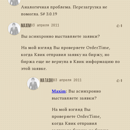
Аналогичная проблема. Перезагрузка не
помогла. S# 3.0.19
MAXIM
03 апреля 2011
0
Вы асинхронно выставляете заявки?
На мой взгляд Вы проверяете Order.Time,
когда Квик отправил заявку на биржу, но
биржа еще не вернула в Квик информацию по
этой заявке.
WATASHI
03 апреля 2011
0
Maxim
:
Вы асинхронно
выставляете заявки?
На мой взгляд Вы
проверяете Order.Time,
когда Квик отправил