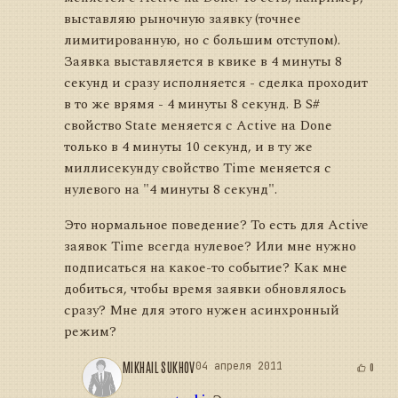
выставляю рыночную заявку (точнее
лимитированную, но с большим отступом).
Заявка выставляется в квике в 4 минуты 8
секунд и сразу исполняется - сделка проходит
в то же врямя - 4 минуты 8 секунд. В S#
свойство State меняется с Active на Done
только в 4 минуты 10 секунд, и в ту же
миллисекунду свойство Time меняется с
нулевого на "4 минуты 8 секунд".
Это нормальное поведение? То есть для Active
заявок Time всегда нулевое? Или мне нужно
подписаться на какое-то событие? Как мне
добиться, чтобы время заявки обновлялось
сразу? Мне для этого нужен асинхронный
режим?
MIKHAIL SUKHOV
04 апреля 2011
0