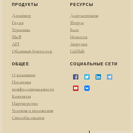
ПРОДУКТЫ
РЕСУРСЫ
Дизайнер
Документация
Гидра
Форум
Терминал
Блог
Shell
Новости
API
Загрузки
Облачный бэктестер
GitHub
ОБЩЕЕ
СОЦИАЛЬНЫЕ СЕТИ
О компании
Политика
конфиденциальности
Контакты
Партнерство
Условия и положения
Способы оплаты