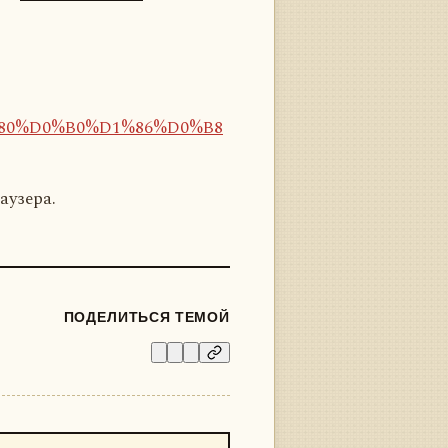
D1%80%D0%B0%D1%86%D0%B8
аузера.
ПОДЕЛИТЬСЯ ТЕМОЙ