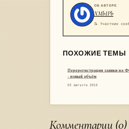
ОБ АВТОРЕ
XMbIPb
📝 Участник соо
ПОХОЖИЕ ТЕМЫ
Перерегистрация заявки на 
- новый объём
03 августа 2010
Комментарии (0)