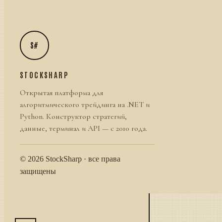
S#
STOCKSHARP
Открытая платформа для
алгоритмического трейдинга на .NET и
Python. Конструктор стратегий,
данные, терминал и API — с 2010 года.
© 2026 StockSharp · все права
защищены