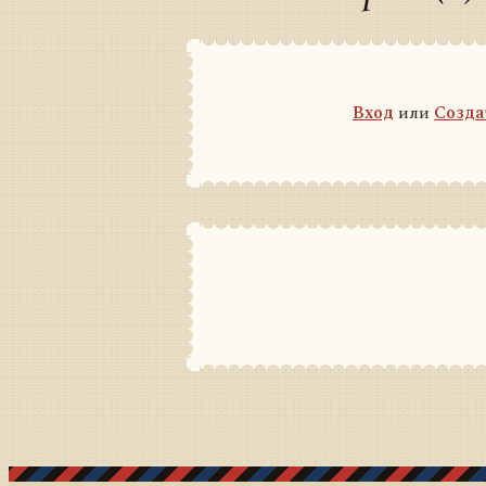
Вход
или
Созда