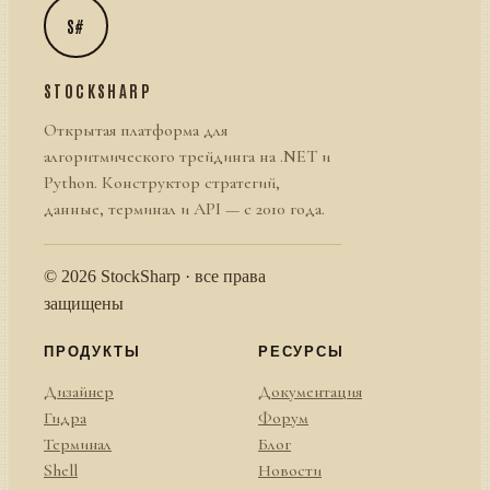
S#
STOCKSHARP
Открытая платформа для
алгоритмического трейдинга на .NET и
Python. Конструктор стратегий,
данные, терминал и API — с 2010 года.
© 2026 StockSharp · все права
защищены
ПРОДУКТЫ
РЕСУРСЫ
Дизайнер
Документация
Гидра
Форум
Терминал
Блог
Shell
Новости