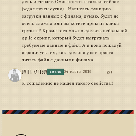
день исчезает. Смог ответить только сейчас
(ждал почти сутки)... Написать функцию
загрузки данных с финама, думаю, будет не
очень сложно или вы хотите прям из квика
грузить? Кроме того можно сделать небольшой
qpile скрипт, который будет выгружать
требуемые данные в файл. А я пока пожалуй
ограничусь тем, как сделано у вас просто
читать файл с данными финама.
DMITRI KAPTSOV
04 марта 2010
0
АВТОР
К сожалению не нашел такого свойства:(