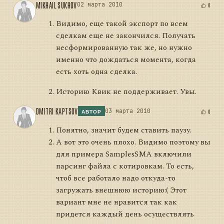
MIKHAIL SUKHOV
02 марта 2010
0
Видимо, еще такой экспорт по всем
сделкам еще не закончился. Получать
несформированную так же, но нужно
именно что дождаться момента, когда
есть хоть одна сделка.
Историю Квик не поддерживает. Увы.
DMITRI KAPTSOV
03 марта 2010
0
АВТОР
Понятно, значит будем ставить паузу.
А вот это очень плохо. Видимо поэтому вы
для примера SamplesSMA включили
парсинг файла с котировкам. То есть,
чтоб все работало надо откуда-то
загружать внешнюю историю:( Этот
вариант мне не нравится так как
придется каждый день осуществлять