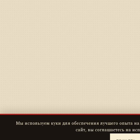
Мы используем куки для обеспечения лучшего опыта на
сайт, вы соглашаетесь на ис