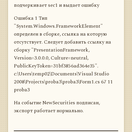
подчеркивает sec1 и выдает ошибку
Ошибка 1 Тип
"System.Windows.FrameworkElement"
определен в сборке, ссылка на которую
отсутствует. Следует добавить ссылку на
сборку "PresentationFramework,
Version=3.0.0.0, Culture=neutral,
PublicKeyToken=31bf3856ad364e35".
c:\Users\temp02\Documents\Visual Studio
2008\Projects\proba3\proba3\Form1.cs 67 11
proba3
На событие NewSecurities подписан,
экспорт работает нормально.