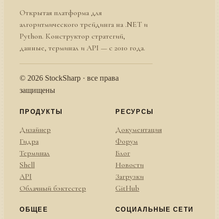
Открытая платформа для
алгоритмического трейдинга на .NET и
Python. Конструктор стратегий,
данные, терминал и API — с 2010 года.
© 2026 StockSharp · все права
защищены
ПРОДУКТЫ
РЕСУРСЫ
Дизайнер
Документация
Гидра
Форум
Терминал
Блог
Shell
Новости
API
Загрузки
Облачный бэктестер
GitHub
ОБЩЕЕ
СОЦИАЛЬНЫЕ СЕТИ