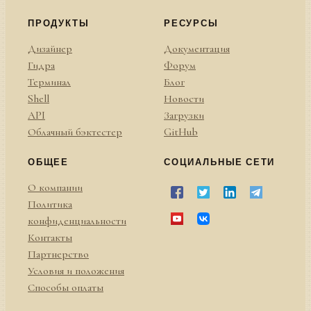
ПРОДУКТЫ
РЕСУРСЫ
Дизайнер
Документация
Гидра
Форум
Терминал
Блог
Shell
Новости
API
Загрузки
Облачный бэктестер
GitHub
ОБЩЕЕ
СОЦИАЛЬНЫЕ СЕТИ
О компании
Политика
конфиденциальности
Контакты
Партнерство
Условия и положения
Способы оплаты