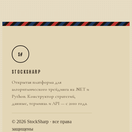
S#
STOCKSHARP
Открытая платформа для
алгоритмического трейдинга на .NET и
Python. Конструктор стратегий,
данные, терминал и API — с 2010 года.
© 2026 StockSharp · все права
защищены