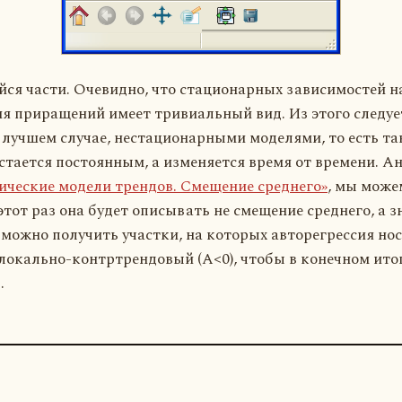
йся части. Очевидно, что стационарных зависимостей н
 приращений имеет тривиальный вид. Из этого следует
 лучшем случае, нестационарными моделями, то есть та
стается постоянным, а изменяется время от времени. А
ические модели трендов. Смещение среднего»
, мы може
этот раз она будет описывать не смещение среднего, а 
 можно получить участки, на которых авторегрессия н
— локально-контртрендовый (A<0), чтобы в конечном ито
.