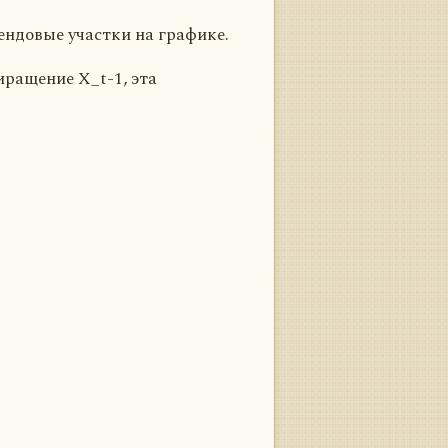
ендовые участки на графике.
иращение X_t-1, эта