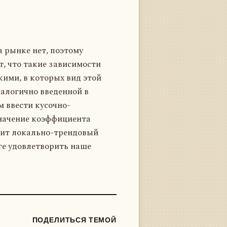
а рынке нет, поэтому
, что такие зависимости
кими, в которых вид этой
налогично введенной в
м ввести кусочно-
значение коэффициента
осит локально-трендовый
ге удовлетворить наше
ПОДЕЛИТЬСЯ ТЕМОЙ