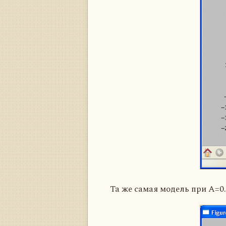
Та же самая модель при A=0.