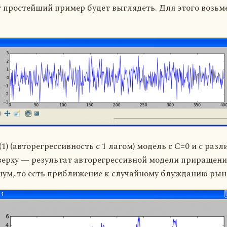
т простейший пример будет выглядеть. Для этого возьм
) (авторегрессивность с 1 лагом) модель с С=0 и с ра
верху — результат авторегрессивной модели приращени
ум, то есть приближение к случайному блужданию рын