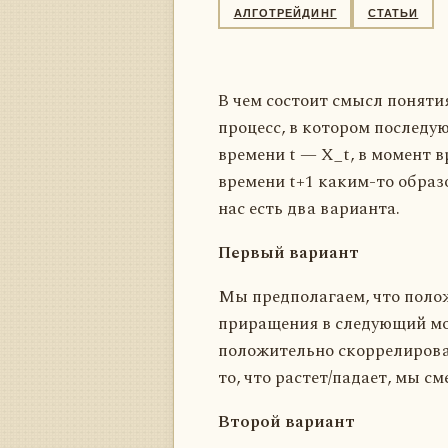
АЛГОТРЕЙДИНГ
СТАТЬИ
В чем состоит смысл поняти
процесс, в котором послед
времени t — X_t, в момент 
времени t+1 каким-то образ
нас есть два варианта.
Первый вариант
Мы предполагаем, что поло
приращения в следующий мом
положительно скоррелирован
то, что растет/падает, мы 
Второй вариант