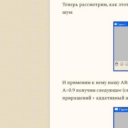
Теперь рассмотрим, как это
шум:
И применим к нему нашу AR(1
A=0.9 получим следующее (с
приращений + аддативный ш