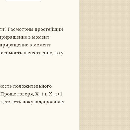
сти? Расмотрим простейший
 приращение в момент
ы приращение в момент
исимость качественно, то у
ность положительного
Проще говоря, Х_t и X_t+1
, то есть покупая/продавая