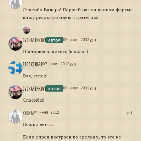
Спасибо Валера! Первый раз на данном форуме
вижу реальную идею-стратегию!
OVCHARENKOVI
07 июня 2012
0
АВТОР
Постараюсь писать больше )
STOCKSHARP
07 июня 2012
0
Вау, супер!
OVCHARENKOVI
07 июня 2012
0
АВТОР
Спасибо!)
KYDNA
07 июня 2012
0
Ложка дегтя.
Если спред построен по сделкам, то это не