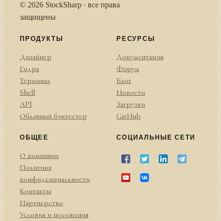
© 2026 StockSharp · все права
защищены
ПРОДУКТЫ
РЕСУРСЫ
Дизайнер
Документация
Гидра
Форум
Терминал
Блог
Shell
Новости
API
Загрузки
Облачный бэктестер
GitHub
ОБЩЕЕ
СОЦИАЛЬНЫЕ СЕТИ
О компании
Политика
конфиденциальности
Контакты
Партнерство
Условия и положения