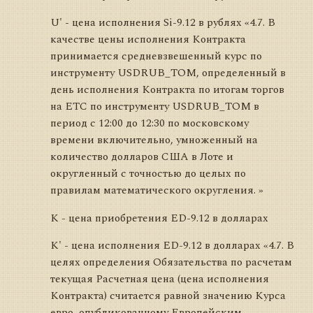
U' - цена исполнения Si-9.12 в рублях «4.7. В
качестве цены исполнения Контракта
принимается средневзвешенный курс по
инструменту USDRUB_TOM, определенный в
день исполнения Контракта по итогам торгов
на ЕТС по инструменту USDRUB_TOM в
период с 12:00 до 12:30 по московскому
времени включительно, умноженный на
количество долларов США в Лоте и
округленный с точностью до целых по
правилам математического округления. »
K - цена приобретения ED-9.12 в долларах
K' - цена исполнения ED-9.12 в долларах «4.7. В
целях определения Обязательства по расчетам
текущая Расчетная цена (цена исполнения
Контракта) считается равной значению Курса
евро, опубликованному Европейским