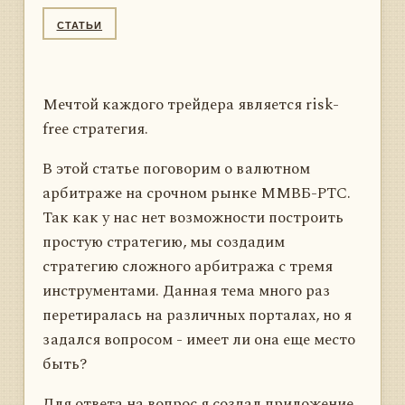
СТАТЬИ
Мечтой каждого трейдера является risk-
free стратегия.
В этой статье поговорим о валютном
арбитраже на срочном рынке ММВБ-РТС.
Так как у нас нет возможности построить
простую стратегию, мы создадим
стратегию сложного арбитража с тремя
инструментами. Данная тема много раз
перетиралась на различных порталах, но я
задался вопросом - имеет ли она еще место
быть?
Для ответа на вопрос я создал приложение