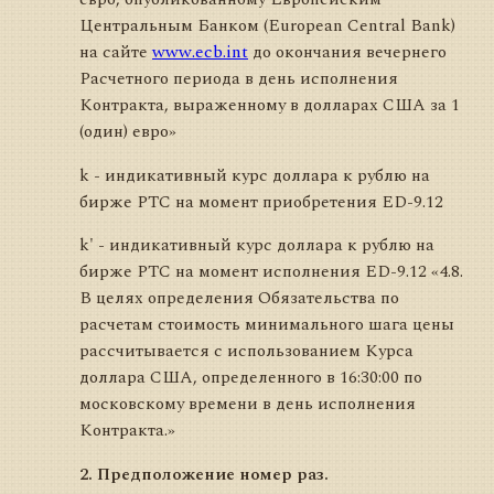
Центральным Банком (European Central Bank)
на сайте
www.ecb.int
до окончания вечернего
Расчетного периода в день исполнения
Контракта, выраженному в долларах США за 1
(один) евро»
k - индикативный курс доллара к рублю на
бирже РТС на момент приобретения ED-9.12
k' - индикативный курс доллара к рублю на
бирже РТС на момент исполнения ED-9.12 «4.8.
В целях определения Обязательства по
расчетам стоимость минимального шага цены
рассчитывается с использованием Курса
доллара США, определенного в 16:30:00 по
московскому времени в день исполнения
Контракта.»
2. Предположение номер раз.