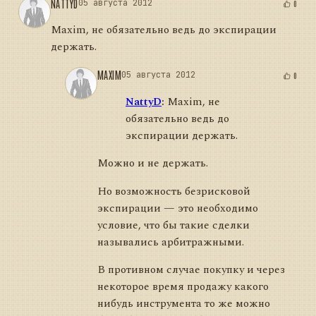
NATTYD
05 августа 2012
0
Maxim, не обязательно ведь до экспирации
держать.
MAXIM
05 августа 2012
0
NattyD
:
Maxim, не
обязательно ведь до
экспирации держать.
Можно и не держать.
Но возможность безрисковой
экспирации — это необходимо
условие, что бы такие сделки
назывались арбитражными.
В противном случае покупку и через
некоторое время продажу какого
нибудь инструмента то же можно