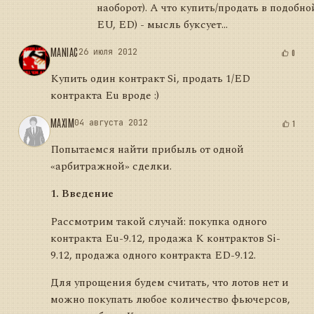
наоборот). А что купить/продать в подобной
EU, ED) - мысль буксует...
MANIAC
26 июля 2012
0
Купить один контракт Si, продать 1/ED
контракта Eu вроде :)
MAXIM
04 августа 2012
1
Попытаемся найти прибыль от одной
«арбитражной» сделки.
1. Введение
Рассмотрим такой случай: покупка одного
контракта Eu-9.12, продажа К контрактов Si-
9.12, продажа одного контракта ED-9.12.
Для упрощения будем считать, что лотов нет и
можно покупать любое количество фьючерсов,