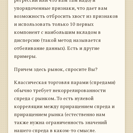
регрессии или что вам там надо) и
упорядоченные признаки, что дает вам
возможность отбросить хвост из признаков
и использовать только 10 первых
компонент с наибольшим вкладом в
дисперсию (такой метод называется
отбеливание данных). Есть и другие
примеры.
Причем здесь рынок, спросите Вы?
Классическая торговля парами (спредами)
обычно требует некоррелированности
спреда с рынком..То есть нулевой
корреляции между приращением спреда и
приращением рынка (естественно нам
также нужна ограниченность значений
нашего спреда в каком-то смысле.