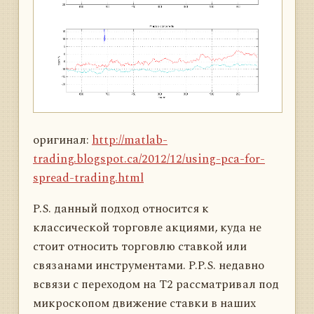
оригинал:
http://matlab-
trading.blogspot.ca/2012/12/using-pca-for-
spread-trading.html
P.S. данный подход относится к
классической торговле акциями, куда не
стоит относить торговлю ставкой или
связанами инструментами. P.P.S. недавно
всвязи с переходом на Т2 рассматривал под
микроскопом движение ставки в наших