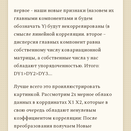
первое - наши новые признаки (назовем их
главными компонентами и будем
обозначать Y) будут некоррелированы (в
смысле линейной корреляции. второе –
дисперсия главных компонент равна
собственному числу ковариационной
матрицы, а собственные числа у нас
обладают упорядоченностью. Итого:
DY1>DY2>DY3….
Лучше всего это проиллюстрировать
картинкой. Рассмотрим 2х мерное облако
данных в коррдинатах X1 X2, которые в
свою очередь обладают ненулевым
коэффициентом корреляции: После
преобразования получаем Новые