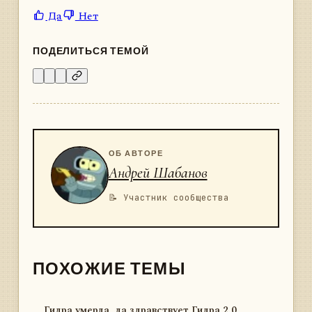
Да
Нет
ПОДЕЛИТЬСЯ ТЕМОЙ
ОБ АВТОРЕ
Андрей Шабанов
📝 Участник сообщества
ПОХОЖИЕ ТЕМЫ
Гидра умерла, да здравствует Гидра 2.0