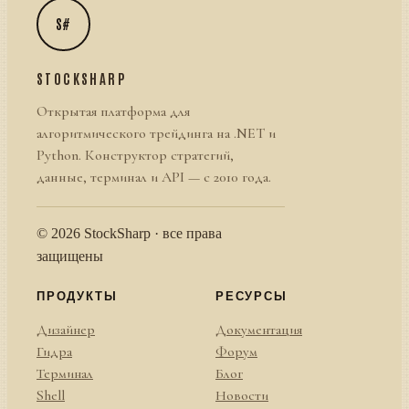
S#
STOCKSHARP
Открытая платформа для
алгоритмического трейдинга на .NET и
Python. Конструктор стратегий,
данные, терминал и API — с 2010 года.
© 2026 StockSharp · все права
защищены
ПРОДУКТЫ
РЕСУРСЫ
Дизайнер
Документация
Гидра
Форум
Терминал
Блог
Shell
Новости