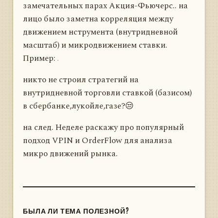
замечательных парах Акция-Фьючерс.. на
лицо было заметна корреляция между
движением нструмента (внутридневной
масштаб) и микродвижением ставки.
Пример:
никто не строил стратегий на
внутридневной торговли ставкой (базисом)
в сбербанке,лукойле,газе?😒
на след. Неделе раскажу про популярный
подход VPIN и OrderFlow для анализа
микро движений рынка.
БЫЛА ЛИ ТЕМА ПОЛЕЗНОЙ?