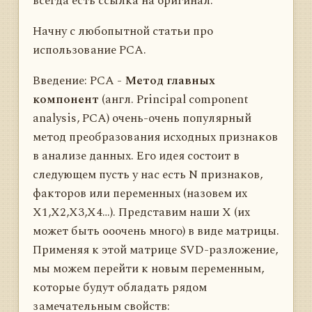
всегда есть ссылка на оригинал.
Начну с любопытной статьи про
использование PCА.
Введение: PCA -
Метод главных
компонент
(англ. Principal component
analysis, PCA) очень-очень популярный
метод преобразования исходных признаков
в анализе данных. Его идея состоит в
следующем пусть у нас есть N признаков,
факторов или переменных (назовем их
X1,X2,X3,X4…). Представим наши X (их
может быть ооочень много) в виде матрицы.
Применяя к этой матрице SVD-разложение,
мы можем перейти к новым переменным,
которые будут обладать рядом
замечательным свойств: