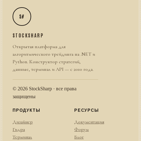
S#
STOCKSHARP
Открытая платформа для
алгоритмического трейдинга на .NET и
Python. Конструктор стратегий,
данные, терминал и API — с 2010 года.
© 2026 StockSharp · все права
защищены
ПРОДУКТЫ
РЕСУРСЫ
Дизайнер
Документация
Гидра
Форум
Терминал
Блог