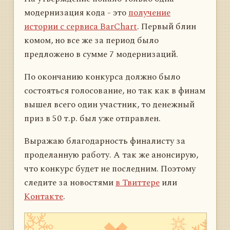
модернизация кода - это
получение
истории с сервиса BarChart
. Первый блин
комом, но все же за период было
предложено в сумме 7 модернизаций.
По окончанию конкурса должно было
состояться голосование, но так как в финам
вышел всего один участник, то денежный
приз в 50 т.р. был уже отправлен.
Выражаю благодарность финалисту за
проделанную работу. А так же анонсирую,
что конкурс будет не последним. Поэтому
следите за новостями
в Твиттере
или
Контакте
.