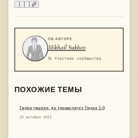
ОБ АВТОРЕ
Mikhail Sukhov
📝 Участник сообщества
ПОХОЖИЕ ТЕМЫ
Гидра умерла, да здравствует Гидра 2.0
22 октября 2012