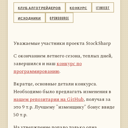
КЛУБ АЛГОТРЕЙДЕРОВ
КОНКУРС
ITINVEST
ИСХОДНИКИ
OPENSOURCE
Уважаемые участники проекта StockSharp
С окончанием летнего сезона, теплых дней,
завершился и наш
конкурс по
программированию
.
Вкратце, основные детали конкурса.
Необходимо было предлагать изменения в
нашем репозитарии на GitHub
, получая за
это 9 т.р. Лучшему "изменщику" бонус ввиде
50 т.р.
На утверждение попало только одна