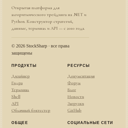
Открытая платформа для
алгоритмического трейдинга на .NET и
Python. Конструктор стратегий,
данные, терминал и API — с 2010 года.
© 2026 StockSharp · все права
защищены
ПРОДУКТЫ
РЕСУРСЫ
Дизайнер
Документация
Гидра
Форум
Терминал
Блог
Shell
Новости
API
Загрузки
Облачный бэктестер
GitHub
ОБЩЕЕ
СОЦИАЛЬНЫЕ СЕТИ