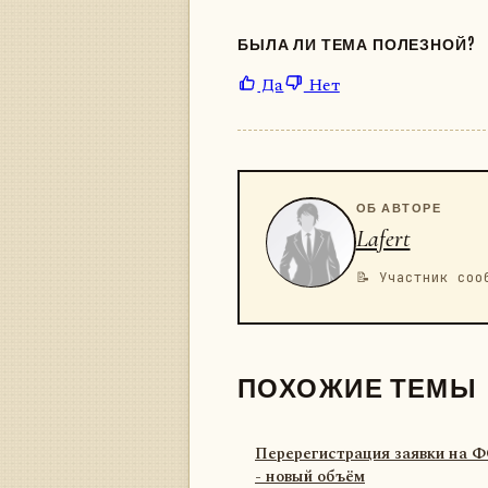
БЫЛА ЛИ ТЕМА ПОЛЕЗНОЙ?
Да
Нет
ОБ АВТОРЕ
Lafert
📝 Участник соо
ПОХОЖИЕ ТЕМЫ
Перерегистрация заявки на 
- новый объём