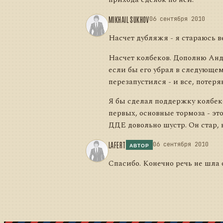
MIKHAIL SUKHOV
06 сентября 2010
Насчет дубляжя - я стараюсь в
Насчет колбеков. Дополню Андр
если бы его убрал в следующем 
перезапустился - и все, потеря
Я бы сделал поддержку колбеков
первых, основные тормоза - это
ДДЕ довольно шустр. Он стар, н
LAFERT
06 сентября 2010
АВТОР
Спасибо. Конечно речь не шла 