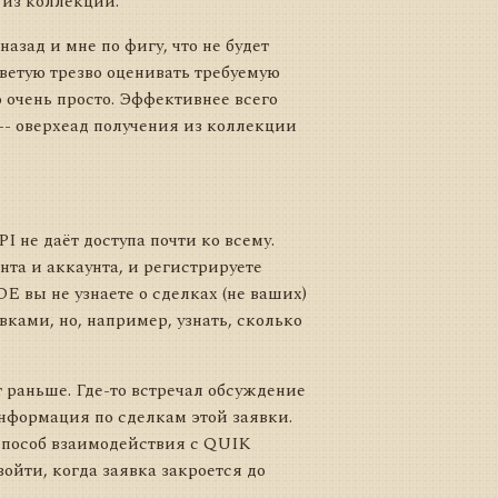
 из коллекций.
назад и мне по фигу, что не будет
ветую трезво оценивать требуемую
ю очень просто. Эффективнее всего
-- оверхеад получения из коллекции
не даёт доступа почти ко всему.
та и аккаунта, и регистрируете
E вы не узнаете о сделках (не ваших)
ками, но, например, узнать, сколько
ёт раньше. Где-то встречал обсуждение
информация по сделкам этой заявки.
 способ взаимодействия с QUIK
ойти, когда заявка закроется до