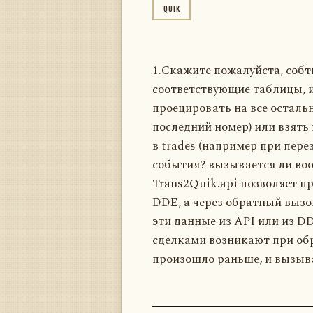
QUIK
1.Скажите пожалуйста, собти
соответствующие таблицы, и
проецировать на все осталь
последний номер) или взять 
в trades (например при пере
события? вызывается ли воо
Trans2Quik.api позволяет пр
DDE, а через обратный вызов
эти данные из API или из DD
сделками возникают при обр
произошло раньше, и вызыв