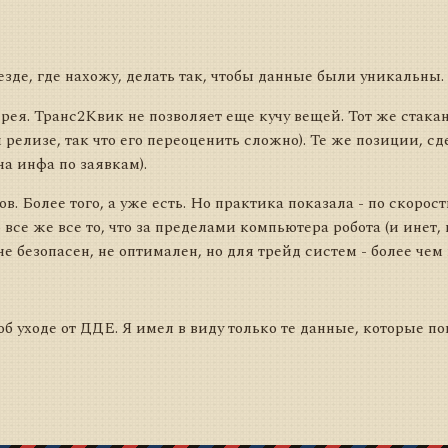
езде, где нахожу, делать так, чтобы данные были уникальны.
ея. Транс2Квик не позволяет еще кучу вещей. Тот же стакан
релизе, так что его переоценить сложно). Те же позиции, сд
на инфа по заявкам).
. Более того, а уже есть. Но практика показала - по скорост
 все же все то, что за пределами компьютера робота (и инет,
е безопасен, не оптимален, но для трейд систем - более чем
об уходе от ДДЕ. Я имел в виду только те данные, которые п