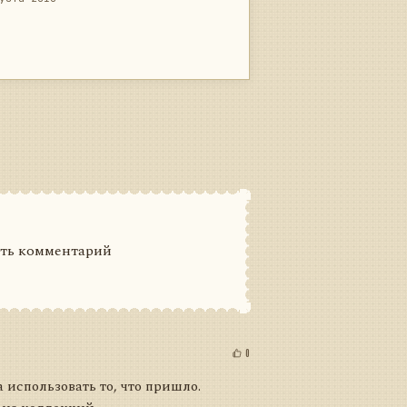
ить комментарий
0
а использовать то, что пришло.