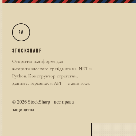
S#
STOCKSHARP
Открытая платформа для
алгоритмического трейдинга на .NET и
Python. Конструктор стратегий,
данные, терминал и API — с 2010 года.
© 2026 StockSharp · все права
защищены