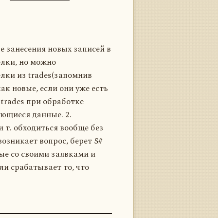
е занесения новых записей в
елки, но можно
елки из trades(запомнив
ак новые, если они уже есть
 trades при обработке
ющиеся данные. 2.
и т. обходиться вообще без
озникает вопрос, берет S#
ные со своими заявками и
ли срабатывает то, что