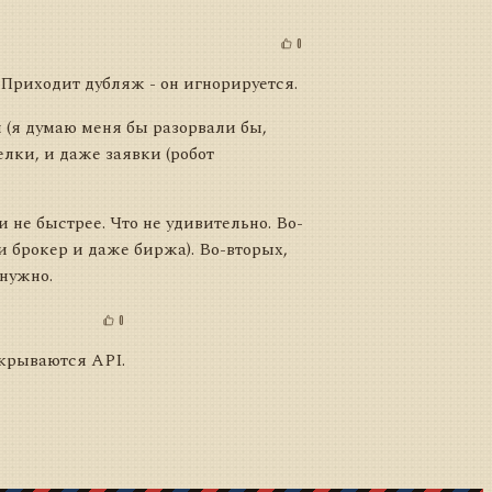
0
 Приходит дубляж - он игнорируется.
 (я думаю меня бы разорвали бы,
елки, и даже заявки (робот
и не быстрее. Что не удивительно. Во-
 и брокер и даже биржа). Во-вторых,
 нужно.
0
окрываются API.