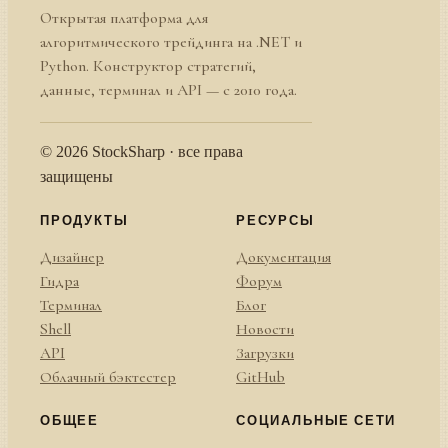
Открытая платформа для
алгоритмического трейдинга на .NET и
Python. Конструктор стратегий,
данные, терминал и API — с 2010 года.
© 2026 StockSharp · все права
защищены
ПРОДУКТЫ
РЕСУРСЫ
Дизайнер
Документация
Гидра
Форум
Терминал
Блог
Shell
Новости
API
Загрузки
Облачный бэктестер
GitHub
ОБЩЕЕ
СОЦИАЛЬНЫЕ СЕТИ