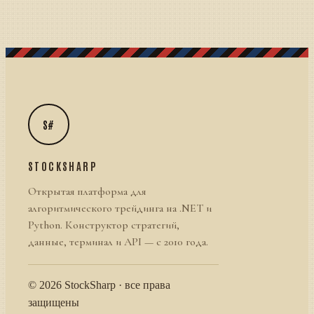
S#
STOCKSHARP
Открытая платформа для
алгоритмического трейдинга на .NET и
Python. Конструктор стратегий,
данные, терминал и API — с 2010 года.
© 2026 StockSharp · все права
защищены