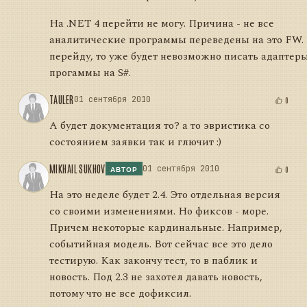
На .NET 4 перейти не могу. Причина - не все
аналитические программы переведены на это FW.
перейду, то уже будет невозможно писать адаптеры
прогаммы на S#.
TAULER
01 сентября 2010
0
А будет документация то? а то эвристика со
состоянием заявки так и глючит :)
MIKHAIL SUKHOV
01 сентября 2010
0
АВТОР
На это неделе будет 2.4. Это отдельная версия
со своими изменениями. Но фиксов - море.
Причем некоторые кардинальные. Например,
событийная модель. Вот сейчас все это дело
тестирую. Как закончу тест, то в паблик и
новость. Под 2.3 не захотел давать новость,
потому что не все дофиксил.