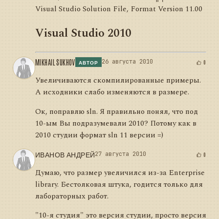
Visual Studio Solution File, Format Version 11.00
Visual Studio 2010
MIKHAIL SUKHOV
26 августа 2010
0
АВТОР
Увеличиваются скомпилированные примеры.
А исходники слабо изменяются в размере.
Ок, поправлю sln. Я правильно понял, что под
10-ым Вы подразумевали 2010? Потому как в
2010 студии формат sln 11 версии =)
ИВАНОВ АНДРЕЙ
27 августа 2010
0
Думаю, что размер увеличился из-за Enterprise
library. Бестолковая штука, годится только для
лабораторных работ.
"10-я студия" это версия студии, просто версия