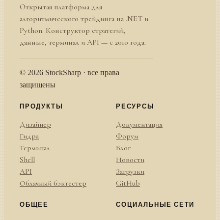
Открытая платформа для
алгоритмического трейдинга на .NET и
Python. Конструктор стратегий,
данные, терминал и API — с 2010 года.
© 2026 StockSharp · все права
защищены
ПРОДУКТЫ
РЕСУРСЫ
Дизайнер
Документация
Гидра
Форум
Терминал
Блог
Shell
Новости
API
Загрузки
Облачный бэктестер
GitHub
ОБЩЕЕ
СОЦИАЛЬНЫЕ СЕТИ