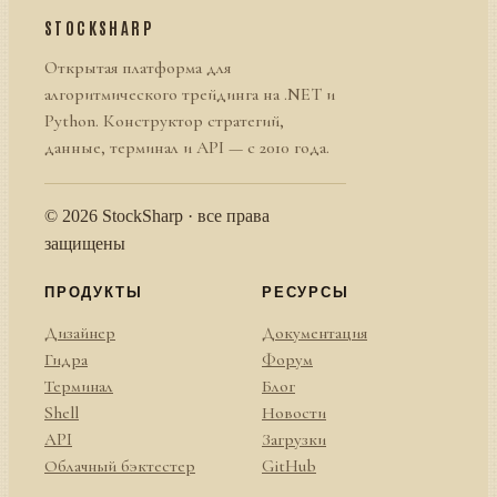
STOCKSHARP
Открытая платформа для
алгоритмического трейдинга на .NET и
Python. Конструктор стратегий,
данные, терминал и API — с 2010 года.
© 2026 StockSharp · все права
защищены
ПРОДУКТЫ
РЕСУРСЫ
Дизайнер
Документация
Гидра
Форум
Терминал
Блог
Shell
Новости
API
Загрузки
Облачный бэктестер
GitHub