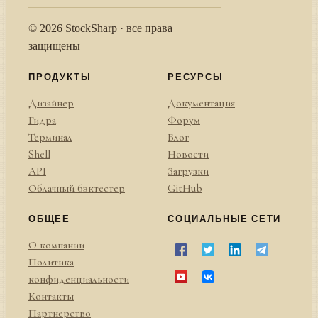
© 2026 StockSharp · все права
защищены
ПРОДУКТЫ
РЕСУРСЫ
Дизайнер
Документация
Гидра
Форум
Терминал
Блог
Shell
Новости
API
Загрузки
Облачный бэктестер
GitHub
ОБЩЕЕ
СОЦИАЛЬНЫЕ СЕТИ
О компании
Политика
конфиденциальности
Контакты
Партнерство