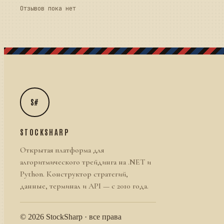
Отзывов пока нет
S#
STOCKSHARP
Открытая платформа для
алгоритмического трейдинга на .NET и
Python. Конструктор стратегий,
данные, терминал и API — с 2010 года.
© 2026 StockSharp · все права