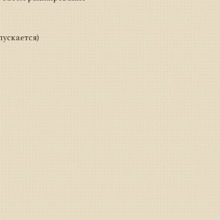
пускается)