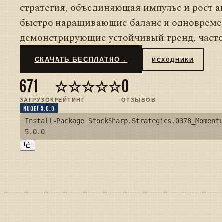
стратегия, объединяющая импульс и рост а
быстро наращивающие баланс и одноврем
демонстрирующие устойчивый тренд, часто
СКАЧАТЬ БЕСПЛАТНО
→
ИСХОДНИКИ
671
☆☆☆☆☆
0
ЗАГРУЗОК
РЕЙТИНГ
ОТЗЫВОВ
NUGET 5.0.0
Install-Package StockSharp.Strategies.0378_Moment
5.0.0