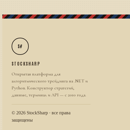
S#
STOCKSHARP
Открытая платформа для
алгоритмического трейдинга на .NET и
Python. Конструктор стратегий,
данные, терминал и API — с 2010 года.
© 2026 StockSharp · все права
защищены