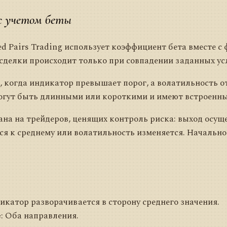
с учетом беты
ed Pairs Trading использует коэффициент бета вместе с
 сделки происходит только при совпадении заданных ус
 когда индикатор превышает порог, а волатильность о
огут быть длинными или короткими и имеют встроенны
на на трейдеров, ценящих контроль риска: выход осуще
я к среднему или волатильность изменяется. Начально
дикатор разворачивается в сторону среднего значения.
е
: Оба направления.