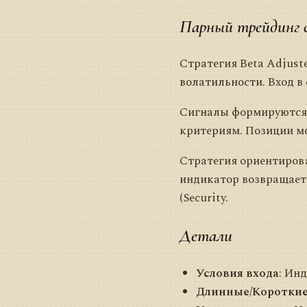
Парный трейдинг 
Стратегия Beta Adjust
волатильности. Вход в
Сигналы формируются,
критериям. Позиции м
Стратегия ориентирова
индикатор возвращаетс
(Security.
Детали
Условия входа
: Ин
Длинные/Коротки