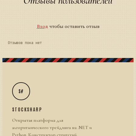
Отзывы пользователей
Вход
чтобы оставить отзыв
Отзывов пока нет
S#
STOCKSHARP
Открытая платформа для
алгоритмического трейдинга на .NET и
Python. Конструктор стратегий,