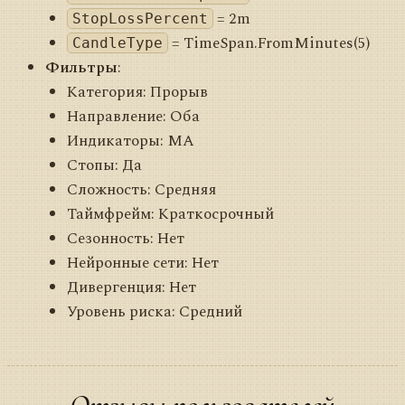
= 2m
StopLossPercent
= TimeSpan.FromMinutes(5)
CandleType
Фильтры
:
Категория: Прорыв
Направление: Оба
Индикаторы: MA
Стопы: Да
Сложность: Средняя
Таймфрейм: Краткосрочный
Сезонность: Нет
Нейронные сети: Нет
Дивергенция: Нет
Уровень риска: Средний