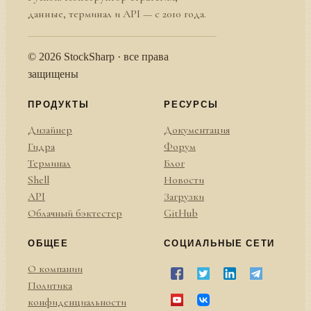
данные, терминал и API — с 2010 года.
© 2026 StockSharp · все права
защищены
ПРОДУКТЫ
РЕСУРСЫ
Дизайнер
Документация
Гидра
Форум
Терминал
Блог
Shell
Новости
API
Загрузки
Облачный бэктестер
GitHub
ОБЩЕЕ
СОЦИАЛЬНЫЕ СЕТИ
О компании
Политика
конфиденциальности