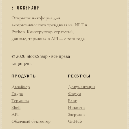
STOCKSHARP
Открытая платформа для
алгоритмического трейдинга на .NET и
Python. Конструктор стратегий,
данные, терминал и API — с 2010 года.
© 2026 StockSharp · все права
защищены
ПРОДУКТЫ
РЕСУРСЫ
Дизайнер
Документация
Гидра
Форум
Терминал
Блог
Shell
Новости
API
Загрузки
Облачный бэктестер
GitHub