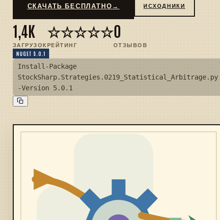
СКАЧАТЬ БЕСПЛАТНО
→
ИСХОДНИКИ
1,4K
☆☆☆☆☆
0
ЗАГРУЗОК
РЕЙТИНГ
ОТЗЫВОВ
NUGET 5.0.1
Install-Package
StockSharp.Strategies.0219_Statistical_Arbitrage.py
-Version 5.0.1