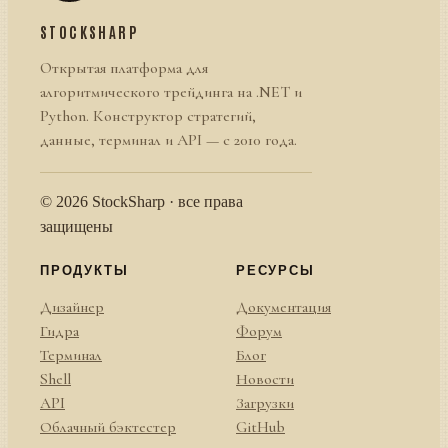
STOCKSHARP
Открытая платформа для
алгоритмического трейдинга на .NET и
Python. Конструктор стратегий,
данные, терминал и API — с 2010 года.
© 2026 StockSharp · все права
защищены
ПРОДУКТЫ
РЕСУРСЫ
Дизайнер
Документация
Гидра
Форум
Терминал
Блог
Shell
Новости
API
Загрузки
Облачный бэктестер
GitHub