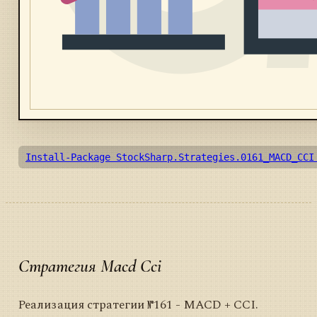
Install-Package StockSharp.Strategies.0161_MACD_CCI
Стратегия Macd Cci
Реализация стратегии №161 - MACD + CCI.