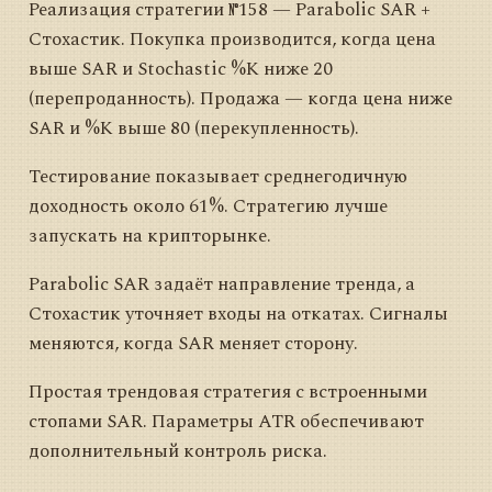
Реализация стратегии №158 — Parabolic SAR +
Стохастик. Покупка производится, когда цена
выше SAR и Stochastic %K ниже 20
(перепроданность). Продажа — когда цена ниже
SAR и %K выше 80 (перекупленность).
Тестирование показывает среднегодичную
доходность около 61%. Стратегию лучше
запускать на крипторынке.
Parabolic SAR задаёт направление тренда, а
Стохастик уточняет входы на откатах. Сигналы
меняются, когда SAR меняет сторону.
Простая трендовая стратегия с встроенными
стопами SAR. Параметры ATR обеспечивают
дополнительный контроль риска.