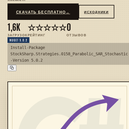
СКАЧАТЬ БЕСПЛАТНО
→
ИСХОДНИКИ
1,6K
☆☆☆☆☆
0
ЗАГРУЗОК
РЕЙТИНГ
ОТЗЫВОВ
NUGET 5.0.2
Install-Package
StockSharp.Strategies.0158_Parabolic_SAR_Stochastic
-Version 5.0.2