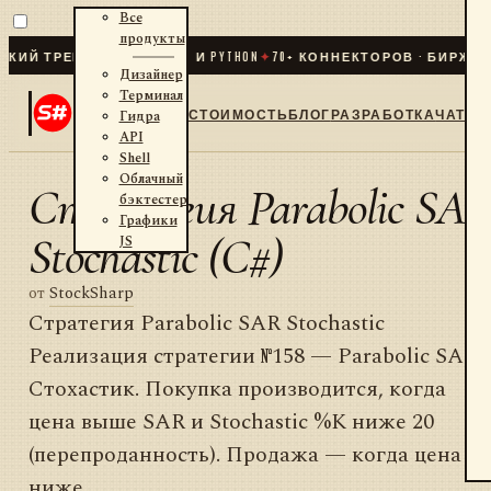
Все
продукты
Й ТРЕЙДИНГ ДЛЯ .NET И PYTHON
✦
70
+ КОННЕКТОРОВ · БИРЖИ · 
Дизайнер
Терминал
СТОИМОСТЬ
БЛОГ
РАЗРАБОТКА
ЧАТ
Гидра
API
Shell
Облачный
Стратегия Parabolic SA
бэктестер
Графики
Stochastic (C#)
JS
от
StockSharp
Стратегия Parabolic SAR Stochastic
Реализация стратегии №158 — Parabolic SAR 
Стохастик. Покупка производится, когда
цена выше SAR и Stochastic %K ниже 20
(перепроданность). Продажа — когда цена
ниже...