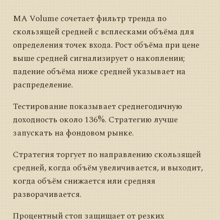
MA Volume сочетает фильтр тренда по
скользящей средней с всплесками объёма для
определения точек входа. Рост объёма при цене
выше средней сигнализирует о накоплении;
падение объёма ниже средней указывает на
распределение.
Тестирование показывает среднегодичную
доходность около 136%. Стратегию лучше
запускать на фондовом рынке.
Стратегия торгует по направлению скользящей
средней, когда объём увеличивается, и выходит,
когда объём снижается или средняя
разворачивается.
Процентный стоп защищает от резких