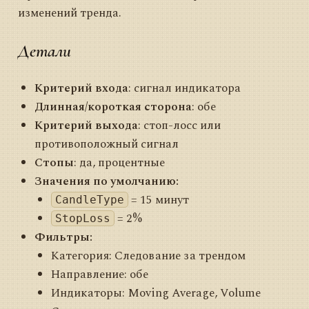
изменений тренда.
Детали
Критерий входа
: сигнал индикатора
Длинная/короткая сторона
: обе
Критерий выхода
: стоп-лосс или
противоположный сигнал
Стопы
: да, процентные
Значения по умолчанию:
= 15 минут
CandleType
= 2%
StopLoss
Фильтры:
Категория: Следование за трендом
Направление: обе
Индикаторы: Moving Average, Volume