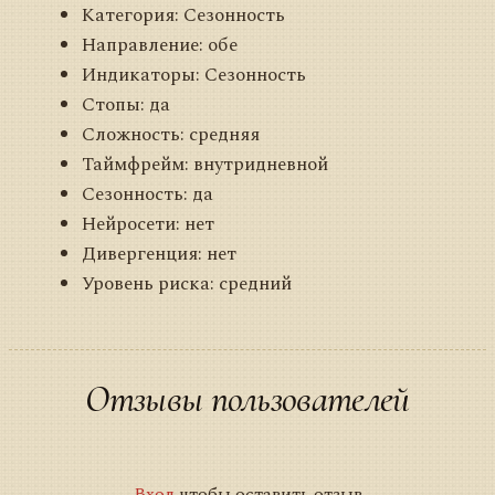
Категория: Сезонность
Направление: обе
Индикаторы: Сезонность
Стопы: да
Сложность: средняя
Таймфрейм: внутридневной
Сезонность: да
Нейросети: нет
Дивергенция: нет
Уровень риска: средний
Отзывы пользователей
Вход
чтобы оставить отзыв