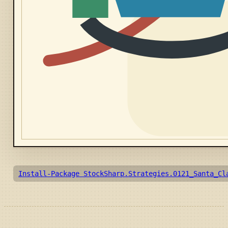
Install-Package StockSharp.Strategies.0121_Santa_Cl