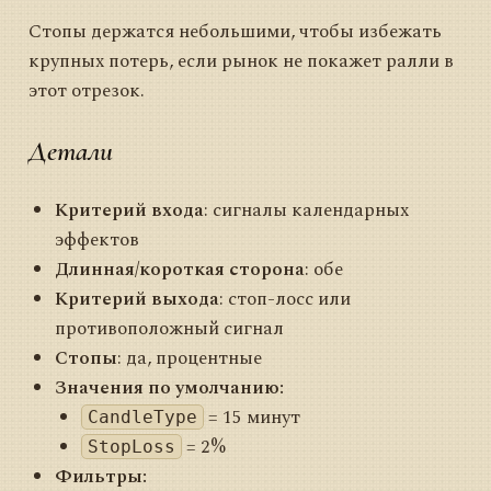
Стопы держатся небольшими, чтобы избежать
крупных потерь, если рынок не покажет ралли в
этот отрезок.
Детали
Критерий входа
: сигналы календарных
эффектов
Длинная/короткая сторона
: обе
Критерий выхода
: стоп-лосс или
противоположный сигнал
Стопы
: да, процентные
Значения по умолчанию:
= 15 минут
CandleType
= 2%
StopLoss
Фильтры: