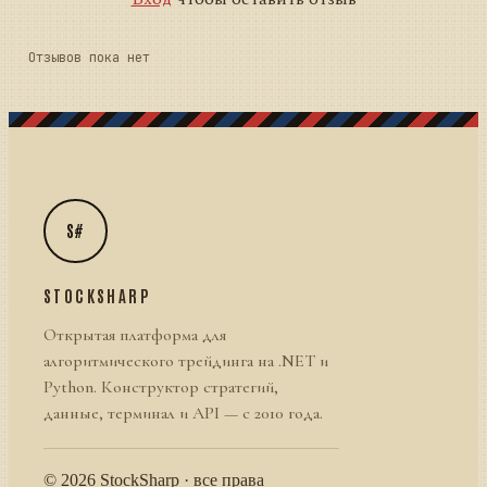
Отзывов пока нет
S#
STOCKSHARP
Открытая платформа для
алгоритмического трейдинга на .NET и
Python. Конструктор стратегий,
данные, терминал и API — с 2010 года.
© 2026 StockSharp · все права