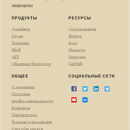
защищены
ПРОДУКТЫ
РЕСУРСЫ
Дизайнер
Документация
Гидра
Форум
Терминал
Блог
Shell
Новости
API
Загрузки
Облачный бэктестер
GitHub
ОБЩЕЕ
СОЦИАЛЬНЫЕ СЕТИ
О компании
Политика
конфиденциальности
Контакты
Партнерство
Условия и положения
Способы оплаты